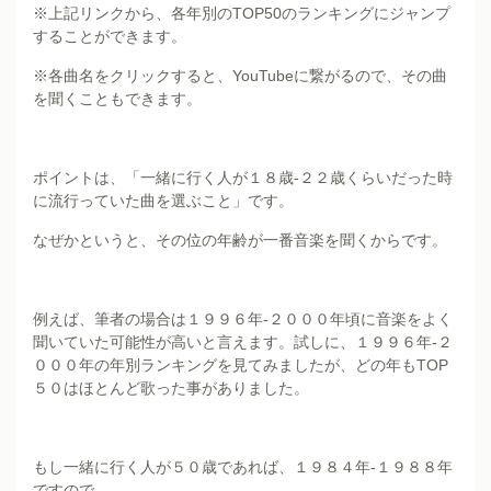
※上記リンクから、各年別のTOP50のランキングにジャンプ
することができます。
※各曲名をクリックすると、YouTubeに繋がるので、その曲
を聞くこともできます。
ポイントは、「一緒に行く人が１８歳-２２歳くらいだった時
に流行っていた曲を選ぶこと」です。
なぜかというと、その位の年齢が一番音楽を聞くからです。
例えば、筆者の場合は１９９６年-２０００年頃に音楽をよく
聞いていた可能性が高いと言えます。試しに、１９９６年-２
０００年の年別ランキングを見てみましたが、どの年もTOP
５０はほとんど歌った事がありました。
もし一緒に行く人が５０歳であれば、１９８４年-１９８８年
ですので、