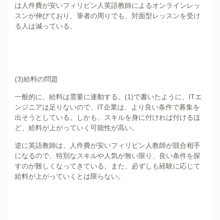
は人件費が安いフィリピン人英語教師によるオンラインレッ
スンが伸びており、筆者の周りでも、対面型レッスンを受け
る人は減っている。
(3)給料の問題
一般的に、給料は需要に連動する。(1)で書いたように、ITエ
ンジニアは足りないので、IT企業は、より良い条件で募集を
出そうとしている。しかも、スキルを身に付ければ付けるほ
ど、給料が上がっていく可能性が高い。
逆に英語教師は、人件費が安いフィリピン人教師が競合相手
になるので、特別なスキルや人気が無い限り、良い条件を探
すのが難しくなってきている。また、必ずしも経験に応じて
給料が上がっていくとは限らない。