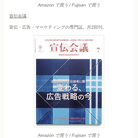
Amazon で買う
/
Fujisan で買う
宣伝会議
宣伝・広告・マーケティングの専門誌。月2回刊。
Amazon で買う
/
Fujisan で買う