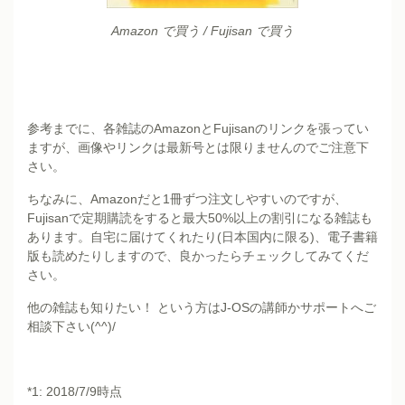
Amazon で買う
/
Fujisan で買う
参考までに、各雑誌のAmazonとFujisanのリンクを張ってい
ますが、画像やリンクは最新号とは限りませんのでご注意下
さい。
ちなみに、Amazonだと1冊ずつ注文しやすいのですが、
Fujisanで定期購読をすると最大50%以上の割引になる雑誌も
あります。自宅に届けてくれたり(日本国内に限る)、電子書籍
版も読めたりしますので、良かったらチェックしてみてくだ
さい。
他の雑誌も知りたい！ という方はJ-OSの講師かサポートへご
相談下さい(^^)/
*1: 2018/7/9時点