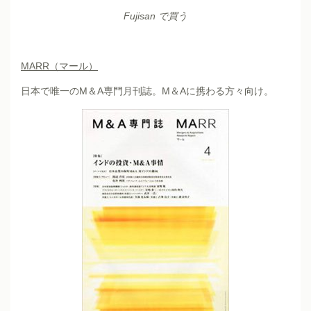
Fujisan で買う
MARR
（マール）
日本で唯一のM＆A専門月刊誌。M＆Aに携わる方々向け。