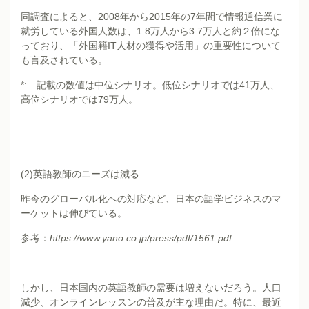
同調査によると、2008年から2015年の7年間で情報通信業に
就労している外国人数は、1.8万人から3.7万人と約２倍にな
っており、「外国籍IT人材の獲得や活用」の重要性について
も言及されている。
*: 記載の数値は中位シナリオ。低位シナリオでは41万人、
高位シナリオでは79万人。
(2)英語教師のニーズは減る
昨今のグローバル化への対応など、日本の語学ビジネスのマ
ーケットは伸びている。
参考：
https://www.yano.co.jp/press/pdf/1561.pdf
しかし、日本国内の英語教師の需要は増えないだろう。人口
減少、オンラインレッスンの普及が主な理由だ。特に、最近