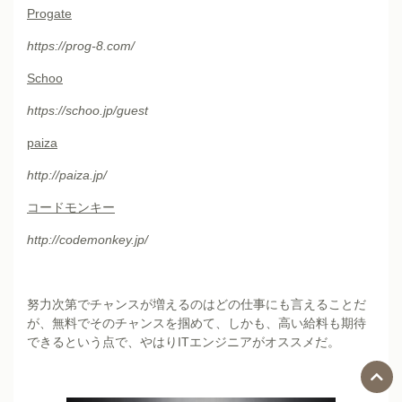
Progate
https://prog-8.com/
Schoo
https://schoo.jp/guest
paiza
http://paiza.jp/
コードモンキー
http://codemonkey.jp/
努力次第でチャンスが増えるのはどの仕事にも言えることだ
が、無料でそのチャンスを掴めて、しかも、高い給料も期待
できるという点で、やはりITエンジニアがオススメだ。