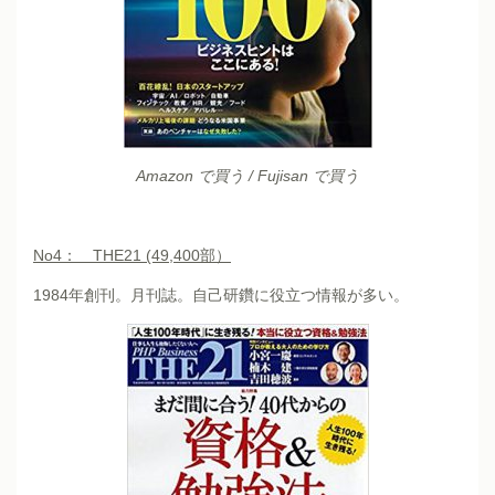
Amazon で買う
/
Fujisan で買う
No4
： THE21 (49,400部）
1984年創刊。月刊誌。自己研鑽に役立つ情報が多い。