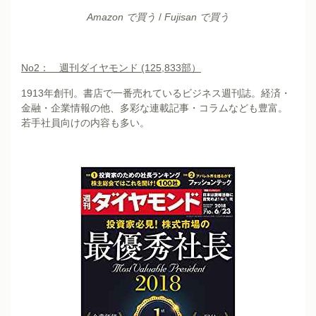
Amazon で買う
/
Fujisan で買う
No2
： 週刊ダイヤモンド (125,833部）
1913年創刊。書店で一番売れているビジネス週刊誌。経済・
金融・企業情報の他、多彩な連載記事・コラムなども豊富。
若手社員向けの内容も多い。