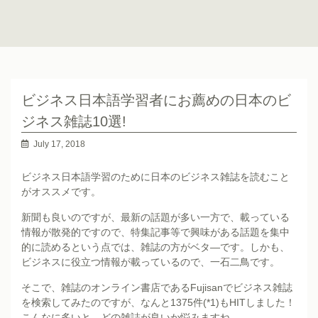
ビジネス日本語学習者にお薦めの日本のビ
ジネス雑誌10選!
July 17, 2018
ビジネス日本語学習のために日本のビジネス雑誌を読むこと
がオススメです。
新聞も良いのですが、最新の話題が多い一方で、載っている
情報が散発的ですので、特集記事等で興味がある話題を集中
的に読めるという点では、雑誌の方がベタ―です。しかも、
ビジネスに役立つ情報が載っているので、一石二鳥です。
そこで、雑誌のオンライン書店であるFujisanでビジネス雑誌
を検索してみたのですが、なんと1375件(*1)もHITしました！
こんなに多いと、どの雑誌が良いか悩みますね。