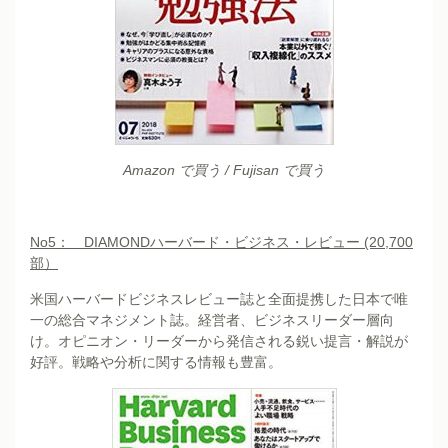
Amazon で買う
/
Fujisan で買う
No5
： DIAMONDハーバード・ビジネス・レビュー (20,700
部）
米国ハーバードビジネスレビュー誌と全面提携した日本で唯
一の総合マネジメント誌。経営者、ビジネスリーダー層向
け。オピニオン・リーダーから発信される鋭い提言・解説が
好評。戦略や分析に関する情報も豊富。