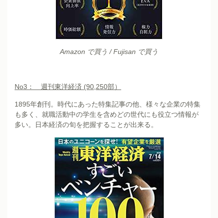
Amazon で買う
/
Fujisan で買う
No3
： 週刊東洋経済 (90,250部）
1895年創刊。時代にあった特集記事の他、様々な企業の特集
も多く、就職活動中の学生を含めどの世代にも役立つ情報が
多い。日本経済の旬を把握することが出来る。