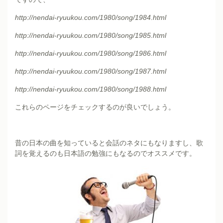
http://nendai-ryuukou.com/1980/song/1984.html
http://nendai-ryuukou.com/1980/song/1985.html
http://nendai-ryuukou.com/1980/song/1986.html
http://nendai-ryuukou.com/1980/song/1987.html
http://nendai-ryuukou.com/1980/song/1988.html
これらのページをチェックするのが良いでしょう。
昔の日本の曲を知っていると会話のネタにもなりますし、歌
詞を覚えるのも日本語の勉強にもなるのでオススメです。