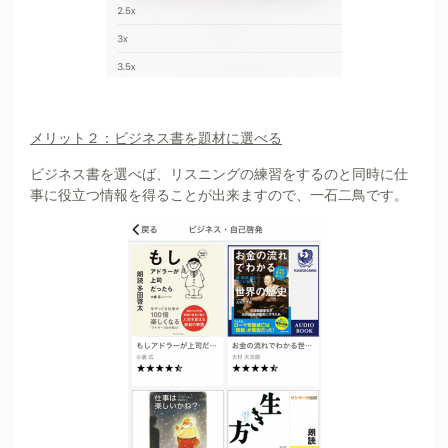
メリット２：ビジネス書を題材に選べる
ビジネス書を選べば、リスニングの練習をするのと同時に仕
事に役立つ情報を得ることが出来ますので、一石二鳥です。