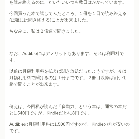
を読み終えるのに、だいたいいつも数日はかかっています。
今回買った本で試してみたところ、１冊を１日で読み終える
(正確には聞き終える)ことが出来ました。
ちなみに、私は２倍速で聞きました。
なお、Audibleにはデメリットもあります。それは利用料で
す。
以前は月額利用料を払えば聞き放題だったようですが、今は
月額利用料で聞けるのは１冊までです。２冊目以降は割引価
格で聞くことが出来ます。
例えば、今回私が読んだ「多動力」という本は、通常の本だ
と1,540円ですが、Kindleだと418円です。
Audibleの月額利用料は1,500円ですので、Kindleの方が安いの
です。