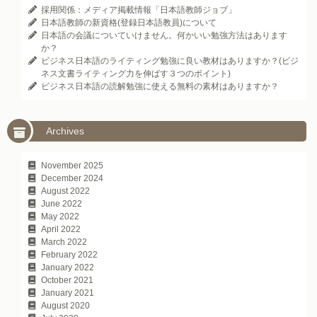
採用関係：メディア掲載情報「日本語教師ジョブ」
日本語教師の新資格(登録日本語教員)について
日本語の会議についていけません。何かいい勉強方法はあります
か？
ビジネス日本語のライティング勉強に良い教材はありますか？(ビジ
ネス文書ライティング力を伸ばす３つのポイント)
ビジネス日本語の読解勉強に使える無料の素材はありますか？
Archives
November 2025
December 2024
August 2022
June 2022
May 2022
April 2022
March 2022
February 2022
January 2022
October 2021
January 2021
August 2020