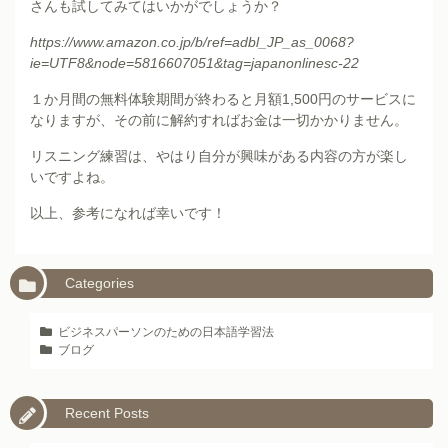
さんも試してみてはいかがでしょうか？
https://www.amazon.co.jp/b/ref=adbl_JP_as_0068?
ie=UTF8&node=5816607051&tag=japanonlinesc-22
１か月間の無料体験期間が終わると月額1,500円のサービスに
なりますが、その前に解約すればお金は一切かかりません。
リスニング練習は、やはり自分が興味がある内容の方が楽し
いですよね。
以上、参考になれば幸いです！
Categories
ビジネスパーソンのための日本語学習法
ブログ
Recent Posts