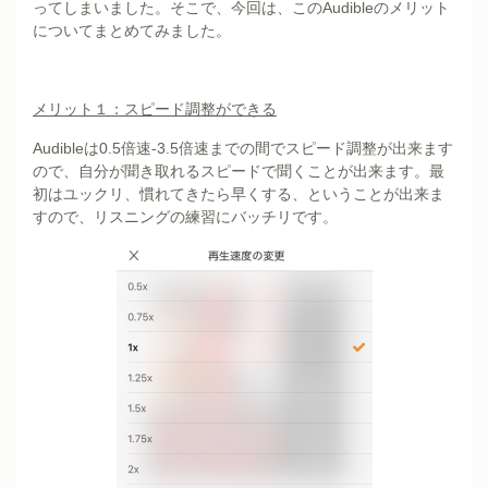
ってしまいました。そこで、今回は、このAudibleのメリット
についてまとめてみました。
メリット１：スピード調整ができる
Audibleは0.5倍速-3.5倍速までの間でスピード調整が出来ます
ので、自分が聞き取れるスピードで聞くことが出来ます。最
初はユックリ、慣れてきたら早くする、ということが出来ま
すので、リスニングの練習にバッチリです。