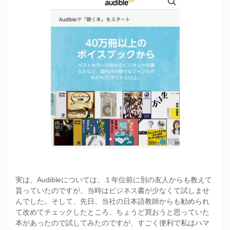
実は、Audibleについては、１年位前に別の友人からも教えて
貰っていたのですが、当時はビジネス書が少なくて試しませ
んでした。そして、先日、当社の日本語教師からも勧められ
て改めてチェックしたところ、ちょうど買おうと思っていた
本があったので試してみたのですが、すごく便利で私はハマ