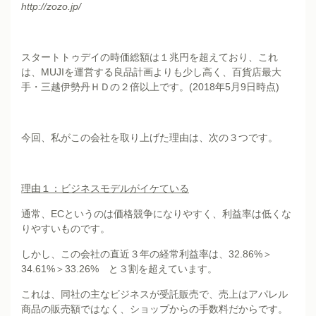
http://zozo.jp/
スタートトゥデイの時価総額は１兆円を超えており、これ
は、MUJIを運営する良品計画よりも少し高く、百貨店最大
手・三越伊勢丹ＨＤの２倍以上です。(2018年5月9日時点)
今回、私がこの会社を取り上げた理由は、次の３つです。
理由１：ビジネスモデルがイケている
通常、ECというのは価格競争になりやすく、利益率は低くな
りやすいものです。
しかし、この会社の直近３年の経常利益率は、32.86%＞
34.61%＞33.26% と３割を超えています。
これは、同社の主なビジネスが受託販売で、売上はアパレル
商品の販売額ではなく、ショップからの手数料だからです。