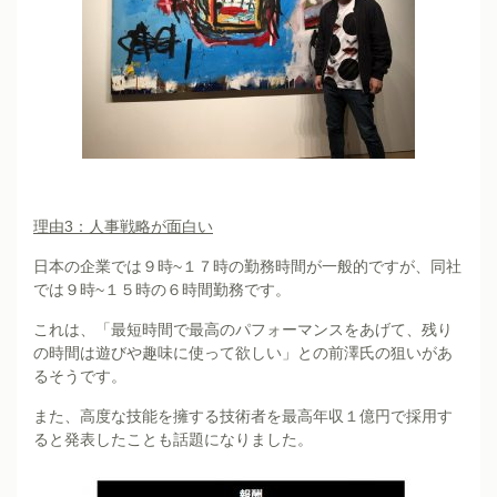
理由3：人事戦略が面白い
日本の企業では９時~１７時の勤務時間が一般的ですが、同社
では９時~１５時の６時間勤務です。
これは、「最短時間で最高のパフォーマンスをあげて、残り
の時間は遊びや趣味に使って欲しい」との前澤氏の狙いがあ
るそうです。
また、高度な技能を擁する技術者を最高年収１億円で採用す
ると発表したことも話題になりました。