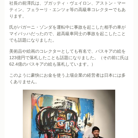
社長の前澤氏は、ブガッティ・ヴェイロン、アストン・マー
ティン、フェラーリ・エンツォ等の高級車コレクターでもあ
ります。
氏がパガーニ・ゾンダを運転中に事故を起こした相手の車が
マイバッハだったので、超高級車同士の事故を起こしたこと
でも話題になりました。
美術品や絵画のコレクターとしても有名で、バスキアの絵を
123億円で落札したことも話題になりました。（その前に氏は
62.4億のバスキアの絵も落札しています。）
このように豪快にお金を使う上場企業の経営者は日本には多
くありません。