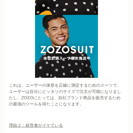
これは、ユーザーの体形を正確に測定するためのスーツで、
ユーザーは自分にピッタリのサイズで注文が可能になりまし
たし、ZOZOにとっては、自社ブランド商品を販売するため
の最強のツールを得たことになります。
理由２：経営者がイケている