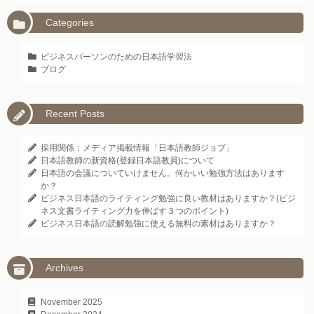
Categories
ビジネスパーソンのための日本語学習法
ブログ
Recent Posts
採用関係：メディア掲載情報「日本語教師ジョブ」
日本語教師の新資格(登録日本語教員)について
日本語の会議についていけません。何かいい勉強方法はあります
か？
ビジネス日本語のライティング勉強に良い教材はありますか？(ビジ
ネス文書ライティング力を伸ばす３つのポイント)
ビジネス日本語の読解勉強に使える無料の素材はありますか？
Archives
November 2025