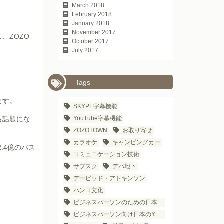
March 2018
February 2018
January 2018
November 2017
、ZOZO
October 2017
July 2017
Tags
ます。
SKYPE字幕機能
も話題にな
YouTube字幕機能
ZOZOTOWN
お取り寄せ
カラオケ
キャンピングカー
.4億のバス
コミュニケーション技術
サブスク
デパ地下
デービッド・アトキンソン
ハンコ文化
ビジネスパーソンのための日本語学習法
ビジネスパーソン向け日本のYouTubeチャンネル