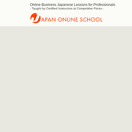
Online Business Japanese Lessons for Professionals
Japan
- Taught by Certified Instructors at Competitive Prices -