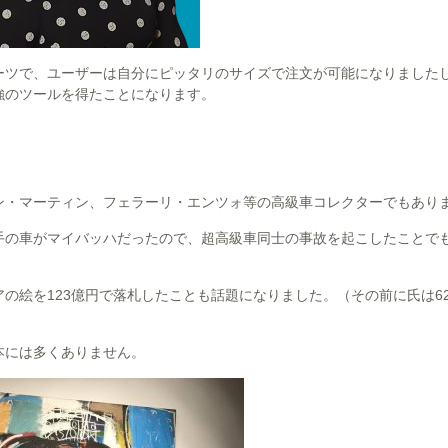
ツで、ユーザーは自分にピッタリのサイズで注文が可能になりましたし
強のツールを得たことになります。
ン・マーティン、フェラーリ・エンツォ等の高級車コレクターでもあり
手の車がマイバッハだったので、超高級車同士の事故を起こしたことで
の絵を123億円で落札したことも話題になりました。（その前に氏は62
本には多くありません。