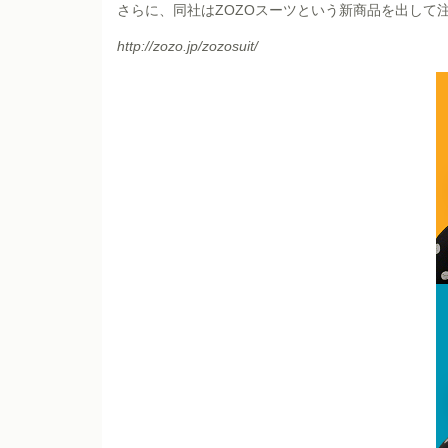
さらに、同社はZOZOスーツという新商品を出して
http://zozo.jp/zozosuit/