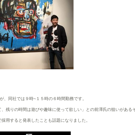
が、同社では９時~１５時の６時間勤務です。
て、残りの時間は遊びや趣味に使って欲しい」との前澤氏の狙いがある
で採用すると発表したことも話題になりました。