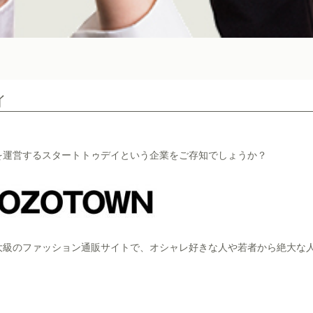
イ
トを運営するスタートトゥデイという企業をご存知でしょうか？
最大級のファッション通販サイトで、オシャレ好きな人や若者から絶大な