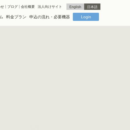
わせ
ブログ
会社概要
法人向けサイト
English
日本語
ム
料金プラン
申込の流れ・必要機器
Login