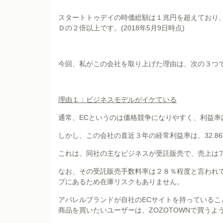
スタートトゥデイの時価総額は１兆円を超えており、
Ｄの２倍以上です。(2018年5月9日時点)
今回、私がこの会社を取り上げた理由は、次の３つ
理由１：ビジネスモデルがイケている
通常、ECというのは価格競争になりやすく、利益率
しかし、この会社の直近３年の経常利益率は、32.86%
これは、同社の主なビジネスが受託販売で、売上は
なお、その受託販売手数料率は２８％程度と言われ
プにあるため在庫リスクもありません。
アパレルブランドが自社のECサイトを持っている
商品を買いたいユーザーは、ZOZOTOWNで買うよ