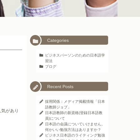
Categories
ビジネスパーソンのための日本語学
習法
ブログ
Recent Posts
採用関係：メディア掲載情報「日本
語教師ジョブ」
人気があり
日本語教師の新資格(登録日本語教
員)について
日本語の会議についていけません。
何かいい勉強方法はありますか？
ビジネス日本語のライティング勉強