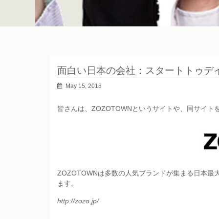
面白い日本の会社：スタートトゥデ
May 15, 2018
皆さんは、ZOZOTOWNというサイトや、同サイ
ZOZOTOWNは多数の人気ブランドが集まる日本
ます。
http://zozo.jp/