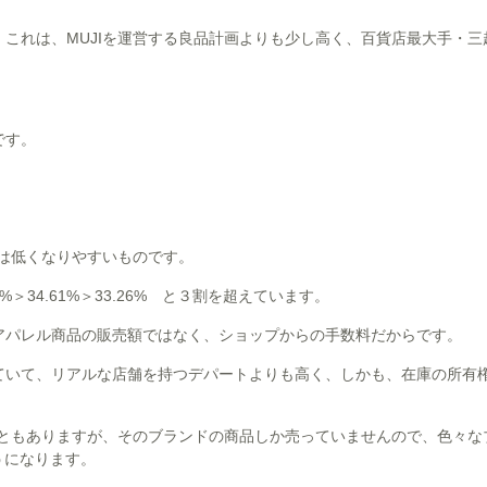
これは、MUJIを運営する良品計画よりも少し高く、百貨店最大手・三
です。
は低くなりやすいものです。
＞34.61%＞33.26% と３割を超えています。
アパレル商品の販売額ではなく、ショップからの手数料だからです。
ていて、リアルな店舗を持つデパートよりも高く、しかも、在庫の所有
こともありますが、そのブランドの商品しか売っていませんので、色々な
うになります。