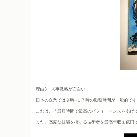
理由3：人事戦略が面白い
日本の企業では９時~１７時の勤務時間が一般的です
これは、「最短時間で最高のパフォーマンスをあげ
また、高度な技能を擁する技術者を最高年収１億円