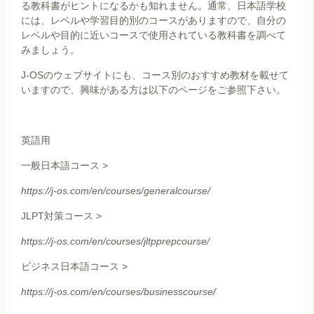
る教科書がヒントになるかも知れません。通常、日本語学校
には、レベルや学習目的別のコースがありますので、自分の
レベルや目的に近いコースで使用されている教科書を調べて
みましょう。
J-OSのウェブサイトにも、コース別のおすすめ教材を載せて
いますので、興味がある方は以下のページをご参照下さい。
英語用
一般日本語コース >
https://j-os.com/en/courses/generalcourse/
JLPT対策コース >
https://j-os.com/en/courses/jltpprepcourse/
ビジネス日本語コース >
https://j-os.com/en/courses/businesscourse/