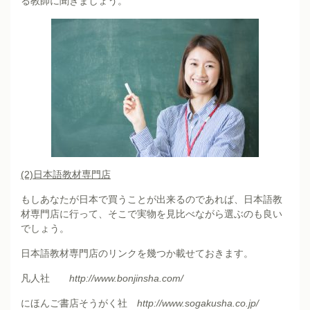
る教師に聞きましょう。
(2)
日本語教材専門店
もしあなたが日本で買うことが出来るのであれば、日本語教
材専門店に行って、そこで実物を見比べながら選ぶのも良い
でしょう。
日本語教材専門店のリンクを幾つか載せておきます。
凡人社
http://www.bonjinsha.com/
にほんご書店そうがく社
http://www.sogakusha.co.jp/