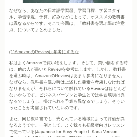
なぜなら、あなたの日本語学習歴、学習目標、学習スタイ
ル、学習環境、予算、好みなどによって、オススメの教科書
は異なるからです。そこで今回は、「教科書を選ぶ際の注意
点」についてまとめました。
(1)Amazon
のReviewは参考にするな
私はよくAmazonで買い物をします。そして、買い物をする時
は、他の人が書いたReviewを参考にします。しかし、教科書
を選ぶ時は、AmazonのReviewはあまり参考になりません。
なぜなら、教科書を選ぶ時は上述した要素を考慮しなければ
なりませんが、それらについて触れているReviewはほとんど
ないからです。ビジネスパーソンと学生とでは学習環境は異
なるでしょうし、掛けられる予算も異なるでしょう。そうい
ったことが考慮されていないのです。
また、同じ教科書でも、売られている地域によって評価が異
なるようです。一例として、よく我々も初級者向けレッスン
で使っている[
Japanese for Busy People I: Kana Version