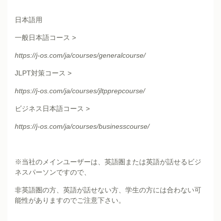
日本語用
一般日本語コース >
https://j-os.com/ja/courses/generalcourse/
JLPT対策コース >
https://j-os.com/ja/courses/jltpprepcourse/
ビジネス日本語コース >
https://j-os.com/ja/courses/businesscourse/
※当社のメインユーザーは、英語圏または英語が話せるビジ
ネスパーソンですので、
非英語圏の方、英語が話せない方、学生の方には合わない可
能性がありますのでご注意下さい。