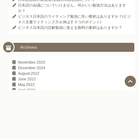
日本語の会議についていけません。何かいい勉強方法はあります
か？
ビジネス日本語のライティング勉強に良い教材はありますか？(ビジ
ネス文書ライティング力を伸ばす３つのポイント)
ビジネス日本語の読解勉強に使える無料の素材はありますか？
Archives
November 2025
December 2024
August 2022
June 2022
May 2022
April 2022
March 2022
February 2022
January 2022
October 2021
January 2021
August 2020
July 2020
June 2020