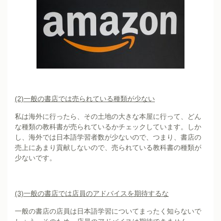
(2)
一般の書店では売られている種類が少ない
私は海外に行ったら、その土地の大きな本屋に行って、どん
な種類の教科書が売られているかチェックしています。しか
し、海外では日本語学習者数が少ないので、つまり、書店の
売上にあまり貢献しないので、売られている教科書の種類が
少ないです。
(3)
一般の書店では店員のアドバイスを期待するな
一般の書店の店員は日本語学習についてまったく知らないで