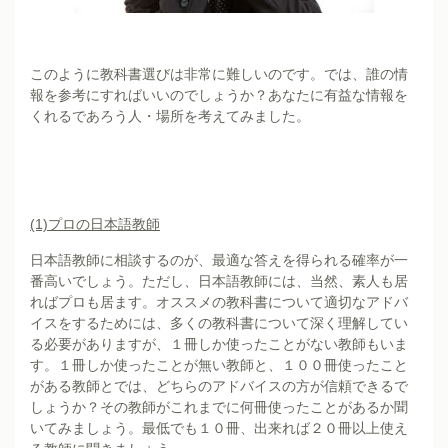
このように教科書選びは非常に難しいのです。では、誰の情
報を参考にすればいいのでしょうか？あなたに有益な情報を
くれるであろう人・場所を考えてみました。
(1)
プロの日本語教師
日本語教師に相談するのが、最適な答えを得られる確率が一
番高いでしょう。ただし、日本語教師には、当然、素人も居
ればプロも居ます。オススメの教科書について適切なアドバ
イスをするためには、多くの教科書について深く理解してい
る必要がありますが、１冊しか使ったことがない教師もいま
す。１冊しか使ったことが無い教師と、１００冊使ったこと
がある教師とでは、どちらのアドバイスの方が信頼できるで
しょうか？その教師がこれまでに何冊使ったことがあるか聞
いてみましょう。最低でも１０冊、出来れば２０冊以上使え