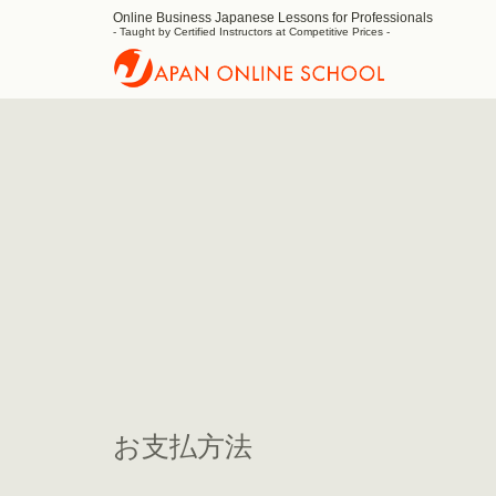
Online Business Japanese Lessons for Professionals
Japan
- Taught by Certified Instructors at Competitive Prices -
お支払方法