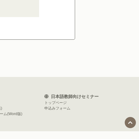
日本語教師向けセミナー
トップページ
)
申込みフォーム
ム(Word版)