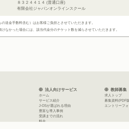
８３２４４１４ (普通口座)
有限会社ジャパンオンラインスクール
らの送金手数料含む）はお客様ご負担とさせていただきます。
頂けなかった場合には、該当代金分のチケット数を減らさせていただきます。
法人向けサービス
教師募集
ホーム
求人トップ
サービス紹介
募集資料(PDF版
J-OSが選ばれる理由
エントリーフォー
豊富な導入事例
受講までの流れ
料金
よくある質問