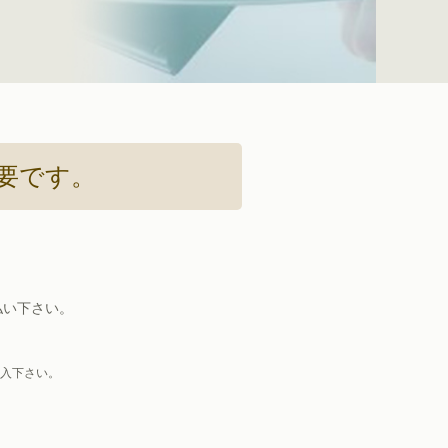
要です。
払い下さい。
入下さい。