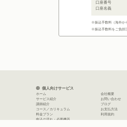
口座番号
口座名義
振込手数料（海外か
振込手数料をご負担
個人向けサービス
ホーム
会社概要
サービス紹介
お問い合わせ
講師紹介
ブログ
コース／カリキュラム
お支払方法
料金プラン
利用規約
申込の流れ・必要機器
体験レッスン申込み