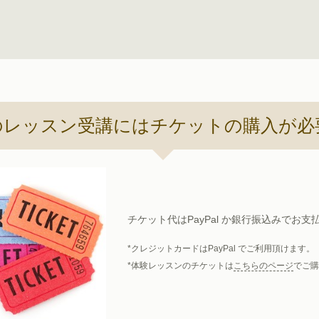
のレッスン受講には
チケットの購入が必
チケット代はPayPal か銀行振込みでお支
クレジットカードはPayPal でご利用頂けます。
体験レッスンのチケットは
こちらのページ
でご購