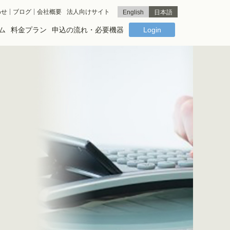
わせ
ブログ
会社概要
法人向けサイト
English
日本語
ム
料金プラン
申込の流れ・必要機器
Login