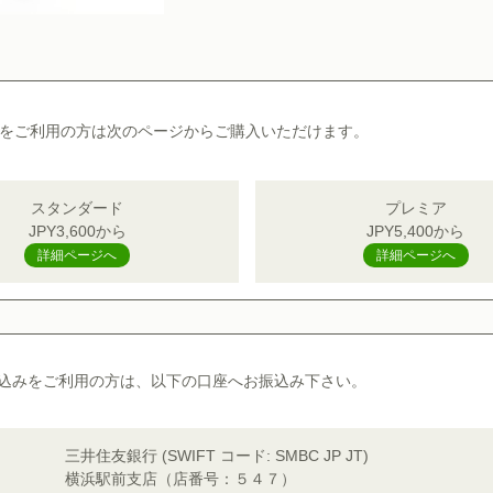
alをご利用の方は
次のページからご購入いただけます。
スタンダード
プレミア
JPY3,600から
JPY5,400から
詳細ページへ
詳細ページへ
込みをご利用の方は、
以下の口座へお振込み下さい。
三井住友銀行 (SWIFT コード: SMBC JP JT)
横浜駅前支店（店番号：５４７）