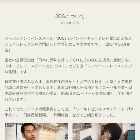
JOSについて
About JOS
ジャパンオンラインスクール（JOS）はインターネットテレビ電話によるオ
ンラインレッスンを専門にした世界初の日本語学校です。（2004年03月創
業）
当社の企業理念は『日本に興味を持ってくれた人の成功と成長に貢献する』
です。そして、スクールとしてのコンセプトは『マンツーマンレッスンのプ
ロ集団』です。
日本在住者のみならず、海外在住の方からもお申込を頂き、お陰さまで現在
順調に運営を行っております。最近は外国人を採用するグローバル企業へ日
本語研修を提供する機会が増え、約95％のユーザーが企業研修として利用さ
れています。
これまでのメディア掲載事例としては、「ワールドビジネスサテライト（TV
東京）」「日経産業新聞」「月間総務」などでご紹介頂きました。