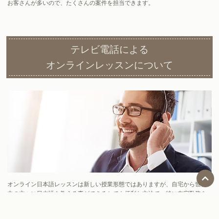
お客さんが多いので、たくさんの案件を担当できます。
テレビ電話による
オンラインレッスンについて
オンライン日本語レッスンは新しい授業形態ではありますが、自宅から世界
中の方々に日本語を教える事ができるとても便利な方法で、特に在宅勤務を
ご希望の方に向いているお仕事です。もちろん、クライアントの自宅やオフ
ィスへの訪問も当社への通勤も必要ありません。