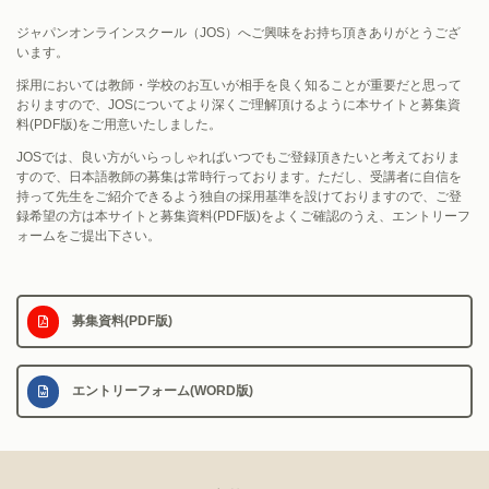
ジャパンオンラインスクール（JOS）へご興味をお持ち頂きありがとうござ
います。
採用においては教師・学校のお互いが相手を良く知ることが重要だと思って
おりますので、
JOSについてより深くご理解頂けるように本サイトと募集資
料(PDF版)をご用意いたしました。
JOSでは、良い方がいらっしゃればいつでもご登録頂きたいと考えておりま
すので、
日本語教師の募集は常時行っております。
ただし、受講者に自信を
持って先生をご紹介できるよう独自の採用基準を設けておりますので、
ご登
録希望の方は本サイトと募集資料(PDF版)をよくご確認のうえ、
エントリーフ
ォームをご提出下さい。
募集資料
(PDF版)
エントリーフォーム
(WORD版)