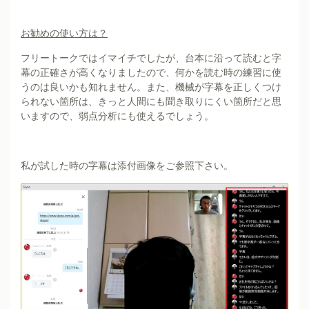
お勧めの使い方は？
フリートークではイマイチでしたが、台本に沿って読むと字
幕の正確さが高くなりましたので、何かを読む時の練習に使
うのは良いかも知れません。また、機械が字幕を正しくつけ
られない箇所は、きっと人間にも聞き取りにくい箇所だと思
いますので、弱点分析にも使えるでしょう。
私が試した時の字幕は添付画像をご参照下さい。