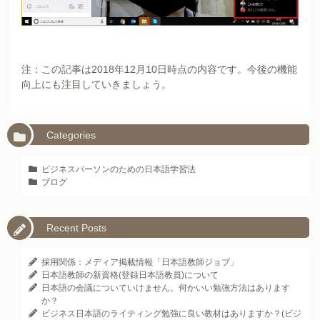
注：この記事は2018年12月10日時点の内容です。今後の機能
向上にも注目していきましょう。
Categories
ビジネスパーソンのための日本語学習法
ブログ
Recent Posts
採用関係：メディア掲載情報「日本語教師ジョブ」
日本語教師の新資格(登録日本語教員)について
日本語の会議についていけません。何かいい勉強方法はあります
か？
ビジネス日本語のライティング勉強に良い教材はありますか？(ビジ