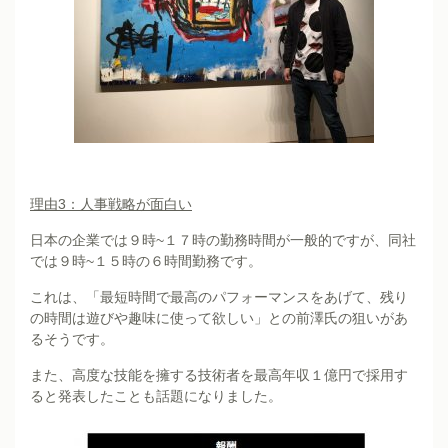
理由3：人事戦略が面白い
日本の企業では９時~１７時の勤務時間が一般的ですが、同社
では９時~１５時の６時間勤務です。
これは、「最短時間で最高のパフォーマンスをあげて、残り
の時間は遊びや趣味に使って欲しい」との前澤氏の狙いがあ
るそうです。
また、高度な技能を擁する技術者を最高年収１億円で採用す
ると発表したことも話題になりました。