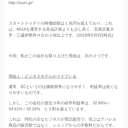
http://zozo.jp/
スタートトゥデイの時価総額は１兆円を超えており、これ
は、MUJIを運営する良品計画よりも少し高く、百貨店最大
手・三越伊勢丹ＨＤの２倍以上です。(2018年5月9日時点)
今回、私がこの会社を取り上げた理由は、次の３つです。
理由１：ビジネスモデルがイケている
通常、ECというのは価格競争になりやすく、利益率は低くな
りやすいものです。
しかし、この会社の直近３年の経常利益率は、32.86%＞
34.61%＞33.26% と３割を超えています。
これは、同社の主なビジネスが受託販売で、売上はアパレル
商品の販売額ではなく、ショップからの手数料だからです。