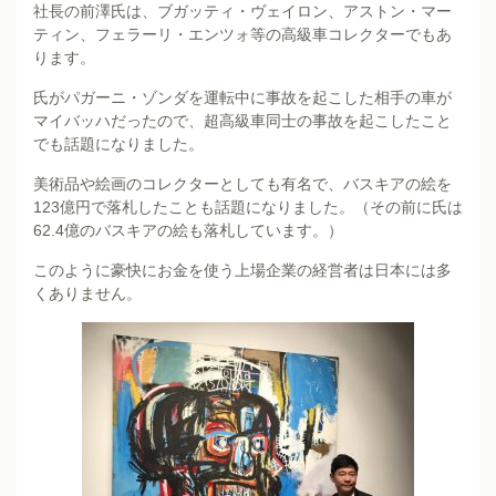
社長の前澤氏は、ブガッティ・ヴェイロン、アストン・マー
ティン、フェラーリ・エンツォ等の高級車コレクターでもあ
ります。
氏がパガーニ・ゾンダを運転中に事故を起こした相手の車が
マイバッハだったので、超高級車同士の事故を起こしたこと
でも話題になりました。
美術品や絵画のコレクターとしても有名で、バスキアの絵を
123億円で落札したことも話題になりました。（その前に氏は
62.4億のバスキアの絵も落札しています。）
このように豪快にお金を使う上場企業の経営者は日本には多
くありません。