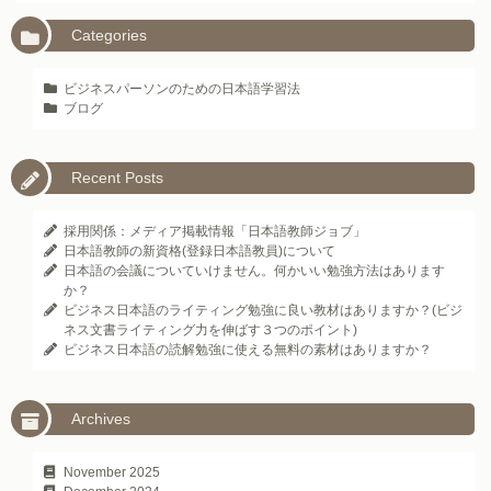
Categories
ビジネスパーソンのための日本語学習法
ブログ
Recent Posts
採用関係：メディア掲載情報「日本語教師ジョブ」
日本語教師の新資格(登録日本語教員)について
日本語の会議についていけません。何かいい勉強方法はあります
か？
ビジネス日本語のライティング勉強に良い教材はありますか？(ビジ
ネス文書ライティング力を伸ばす３つのポイント)
ビジネス日本語の読解勉強に使える無料の素材はありますか？
Archives
November 2025