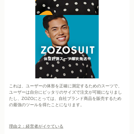
これは、ユーザーの体形を正確に測定するためのスーツで、
ユーザーは自分にピッタリのサイズで注文が可能になりまし
たし、ZOZOにとっては、自社ブランド商品を販売するため
の最強のツールを得たことになります。
理由２：経営者がイケている