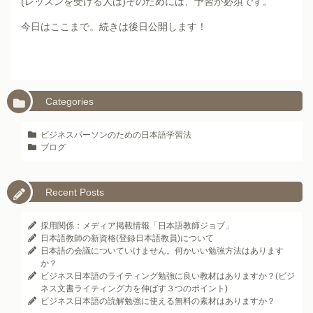
(レッスンを受ける人は)そのためには、予習が必須です。
今日はここまで。続きは後日公開します！
Categories
ビジネスパーソンのための日本語学習法
ブログ
Recent Posts
採用関係：メディア掲載情報「日本語教師ジョブ」
日本語教師の新資格(登録日本語教員)について
日本語の会議についていけません。何かいい勉強方法はあります
か？
ビジネス日本語のライティング勉強に良い教材はありますか？(ビジ
ネス文書ライティング力を伸ばす３つのポイント)
ビジネス日本語の読解勉強に使える無料の素材はありますか？