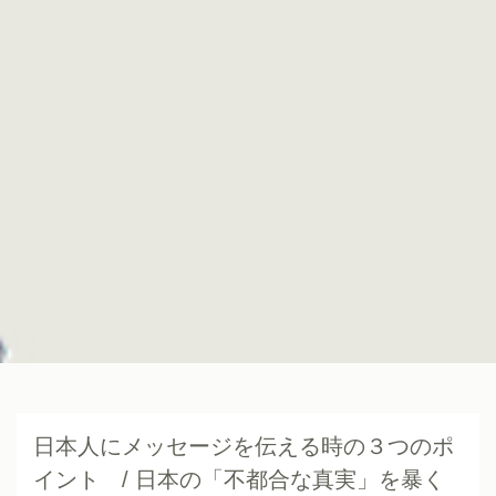
日本人にメッセージを伝える時の３つのポ
イント / 日本の「不都合な真実」を暴く