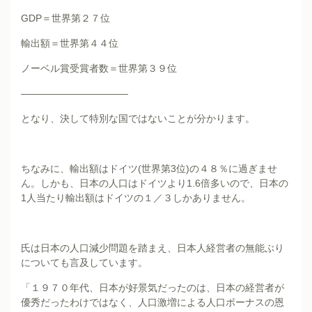
GDP＝世界第２７位
輸出額＝世界第４４位
ノーベル賞受賞者数＝世界第３９位
———————————
となり、決して特別な国ではないことが分かります。
ちなみに、輸出額はドイツ(世界第3位)の４８％に過ぎませ
ん。しかも、日本の人口はドイツより1.6倍多いので、日本の
1人当たり輸出額はドイツの１／３しかありません。
氏は日本の人口減少問題を踏まえ、日本人経営者の無能ぶり
についても言及しています。
「１９７０年代、日本が好景気だったのは、日本の経営者が
優秀だったわけではなく、人口激増による人口ボーナスの恩