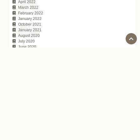
April 2022
March 2022
February 2022
January 2022
October 2021
January 2021
August 2020
July 2020
June 2020
May 2020
April 2020
March 2020
February 2020
January 2020
December 2019
November 2019
October 2019
September 2019
August 2019
July 2019
June 2019
May 2019
April 2019
March 2019
February 2019