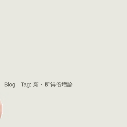
Blog - Tag:
新・所得倍増論