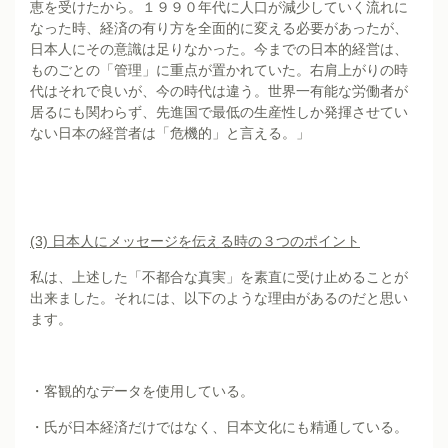
恵を受けたから。１９９０年代に人口が減少していく流れに
なった時、経済の有り方を全面的に変える必要があったが、
日本人にその意識は足りなかった。今までの日本的経営は、
ものごとの「管理」に重点が置かれていた。右肩上がりの時
代はそれで良いが、今の時代は違う。世界一有能な労働者が
居るにも関わらず、先進国で最低の生産性しか発揮させてい
ない日本の経営者は「危機的」と言える。」
(3)
日本人にメッセージを伝える時の３つのポイント
私は、上述した「不都合な真実」を素直に受け止めることが
出来ました。それには、以下のような理由があるのだと思い
ます。
・客観的なデータを使用している。
・氏が日本経済だけではなく、日本文化にも精通している。