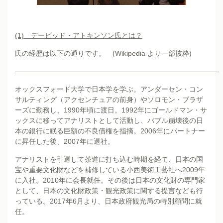
(1)
デービッド・アトキンソン氏とは？
氏の経歴は以下の通りです。 (Wikipedia より一部抜粋)
—————————————————————————————-
オックスフォード大学で日本学を学ぶ。アンダーセン・コン
サルティング（アクセンチュアの前身）やソロモン・ブラザ
ーズに勤務し、1990年頃に渡日。1992年にゴールドマン・サ
ックスに移ってアナリストとして活動し、バブル崩壊後の日
本の銀行に眠る巨額の不良債権を指摘。2006年にパートナー
に昇任した後、2007年に退社。
アナリストを引退して茶道に打ち込む時期を経て、日本の国
宝や重要文化財などを補修している小西美術工藝社へ2009年
に入社。2010年に会長就任。その後は日本の文化財の専門家
として、日本の文化財政策・観光政策に関する提言なども行
っている。2017年6月より、日本政府観光局の特別顧問に就
任。