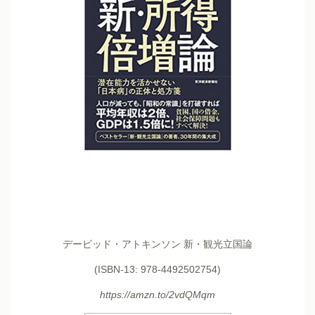
デービッド・アトキンソン 新・観光立国論
(ISBN-13: 978-4492502754)
https://amzn.to/2vdQMqm