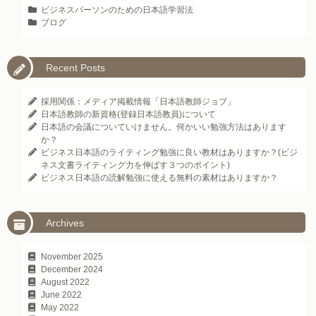
ビジネスパーソンのための日本語学習法
ブログ
Recent Posts
採用関係：メディア掲載情報「日本語教師ジョブ」
日本語教師の新資格(登録日本語教員)について
日本語の会議についていけません。何かいい勉強方法はあります
か？
ビジネス日本語のライティング勉強に良い教材はありますか？(ビジ
ネス文書ライティング力を伸ばす３つのポイント)
ビジネス日本語の読解勉強に使える無料の素材はありますか？
Archives
November 2025
December 2024
August 2022
June 2022
May 2022