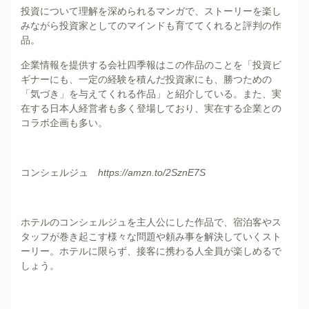
投資について理解を深められるマンガで、ストーリーを楽し
みながら投資家としてのマインドも育ててくれると評判の作
品。
企業情報を提供する会社四季報はこの作品のことを「投資ビ
ギナーにも、一定の経験を積んだ投資家にも、勝つための
「気づき」を与えてくれる作品」と紹介している。また、実
在する日本人経営者も多く登場しており、実在する企業との
コラボ企画も多い。
コンシェルジュ
https://amzn.to/2SznE7S
ホテルのコンシェルジュを主人公にした作品で、宿泊客やス
タッフが巻き起こす様々な問題や頼み事を解決していくスト
ーリー。ホテルに限らず、接客に携わる人全員が楽しめるで
しょう。