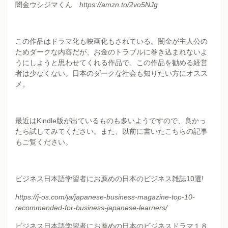
闇金ウシジマくん
https://amzn.to/2vo5NJg
この作品はドラマ化も映画化もされている。闇金が主人公の
ためダークな内容だが、お金のトラブルに巻き込まれないよ
うにしようと思わせてくれる作品で、この作品を勧める経営
者は少なくない。日本のダークな社会も知りたい方にオスス
メ。
最近はKindle版が出ているものも多いようですので、良かっ
たら試してみてください。また、以前に書いたこちらの記事
もご覧ください。
ビジネス日本語学習者にお薦めの日本のビジネス雑誌10選!
https://j-os.com/ja/japanese-business-magazine-top-10-
recommended-for-business-japanese-learners/
ビジネス日本語学習者にお薦めの日本のビジネスドラマ１８