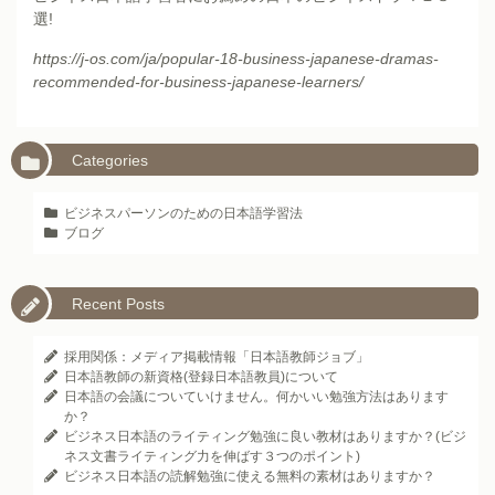
選!
https://j-os.com/ja/popular-18-business-japanese-dramas-
recommended-for-business-japanese-learners/
Categories
ビジネスパーソンのための日本語学習法
ブログ
Recent Posts
採用関係：メディア掲載情報「日本語教師ジョブ」
日本語教師の新資格(登録日本語教員)について
日本語の会議についていけません。何かいい勉強方法はあります
か？
ビジネス日本語のライティング勉強に良い教材はありますか？(ビジ
ネス文書ライティング力を伸ばす３つのポイント)
ビジネス日本語の読解勉強に使える無料の素材はありますか？