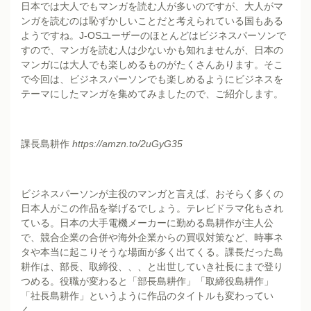
日本では大人でもマンガを読む人が多いのですが、大人がマ
ンガを読むのは恥ずかしいことだと考えられている国もある
ようですね。J-OSユーザーのほとんどはビジネスパーソンで
すので、マンガを読む人は少ないかも知れませんが、日本の
マンガには大人でも楽しめるものがたくさんあります。そこ
で今回は、ビジネスパーソンでも楽しめるようにビジネスを
テーマにしたマンガを集めてみましたので、ご紹介します。
課長島耕作
https://amzn.to/2uGyG35
ビジネスパーソンが主役のマンガと言えば、おそらく多くの
日本人がこの作品を挙げるでしょう。テレビドラマ化もされ
ている。日本の大手電機メーカーに勤める島耕作が主人公
で、競合企業の合併や海外企業からの買収対策など、時事ネ
タや本当に起こりそうな場面が多く出てくる。課長だった島
耕作は、部長、取締役、、、と出世していき社長にまで登り
つめる。役職が変わると「部長島耕作」「取締役島耕作」
「社長島耕作」というように作品のタイトルも変わってい
く。