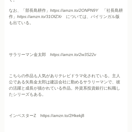
なお、「部長島耕作」
https://amzn.to/2ONPN9Y
「社長島耕
作」
https://amzn.to/31OfZXr
については、バイリンガル版
も出ている。
サラリーマン金太郎
https://amzn.to/2w3S22v
こちらの作品も人気がありテレビドラマ化されている。主人
公である矢島金太郎は建設会社に勤めるサラリーマンで、彼
の活躍と成長が描かれている作品。外資系投資銀行に転職し
たシリーズもある。
インベスターZ
https://amzn.to/2Hkekj8