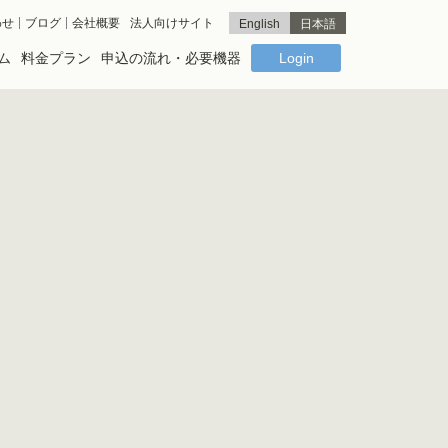
わせ
ブログ
会社概要
法人向けサイト
English
日本語
ム
料金プラン
申込の流れ・必要機器
Login