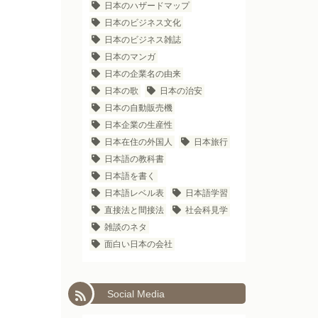
日本のハザードマップ
日本のビジネス文化
日本のビジネス雑誌
日本のマンガ
日本の企業名の由来
日本の歌
日本の治安
日本の自動販売機
日本企業の生産性
日本在住の外国人
日本旅行
日本語の教科書
日本語を書く
日本語レベル表
日本語学習
直接法と間接法
社会科見学
雑談のネタ
面白い日本の会社
Social Media