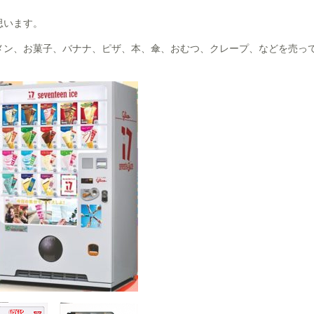
思います。
メン、お菓子、バナナ、ピザ、本、傘、おむつ、クレープ、などを売っ