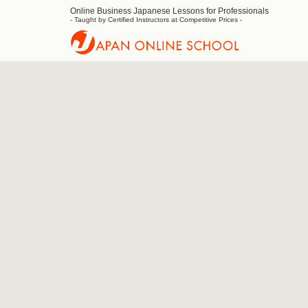
Online Business Japanese Lessons for Professionals
Japan
- Taught by Certified Instructors at Competitive Prices -