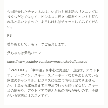
今回紹介したチャンネルは、いずれも日本語のリスニングに
役立つだけではなく、ビジネスに役立つ情報やヒントも得ら
れると思いますので、よろしければチェックしてみてくださ
い。
PS
番外編として、もう一つご紹介します。
父ちゃんは天然パーマ
https://www.youtube.com/user/masatoikebe/featured
「VAN LIFE」「車中泊」を中心に海遊び、山遊び、アウトド
ア、サーフィン、スキー、スノーボードなどを楽しんでいる
家族のチャンネル。ビジネスに役立つ情報は出てきません
が、千葉から北海道まで車中泊で行った旅行記など、スキー
場の情報や、アウトドアで遊ぶための情報が多いので、子供
がいる家族にオススメです。