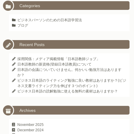
Categories
ビジネスパーソンのための日本語学習法
ブログ
Recent Posts
採用関係：メディア掲載情報「日本語教師ジョブ」
日本語教師の新資格(登録日本語教員)について
日本語の会議についていけません。何かいい勉強方法はあります
か？
ビジネス日本語のライティング勉強に良い教材はありますか？(ビジ
ネス文書ライティング力を伸ばす３つのポイント)
ビジネス日本語の読解勉強に使える無料の素材はありますか？
Archives
November 2025
December 2024