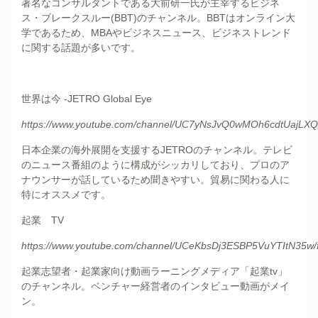
著名なコンサルタントである大前研一氏が主宰するビジネ
ス・ブレークスルー(BBT)のチャンネル。BBTはオンライン大
学であるため、MBAやビジネスニュース、ビジネストレンド
に関する話題が多いです。
世界は今 -JETRO Global Eye
https://www.youtube.com/channel/UC7yNsJvQ0wMOh6cdtUajLXQ
日本企業の海外展開を支援するJETROのチャンネル。テレビ
のニュース番組のように構成がシッカリしており、プロのア
ナウンサーが話しているため聞きやすい。貿易に関わる人に
特にオススメです。
起業 TV
https://www.youtube.com/channel/UCeKbsDj3ESBP5VuYTItN35w/
起業志望者・起業家向け動画ラーニングメディア「起業tv」
のチャンネル。ベンチャー経営者のインタビュー動画がメイ
ン。