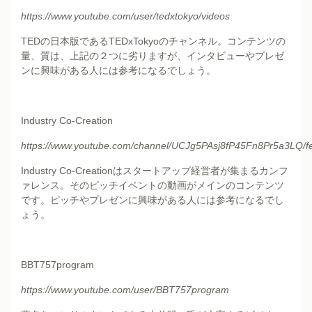
https://www.youtube.com/user/tedxtokyo/videos
TEDの日本版であるTEDxTokyoのチャンネル。コンテンツの
量、質は、上記の２つに劣りますが、インタビューやプレゼ
ンに興味がある人には参考になるでしょう。
Industry Co-Creation
https://www.youtube.com/channel/UCJg5PAsj8fP45Fn8Pr5a3LQ/f
Industry Co-Creationはスタートアップ経営者が集まるカンフ
ァレンス。そのピッチイベントの動画がメインのコンテンツ
です。ピッチやプレゼンに興味がある人には参考になるでし
ょう。
BBT757program
https://www.youtube.com/user/BBT757program