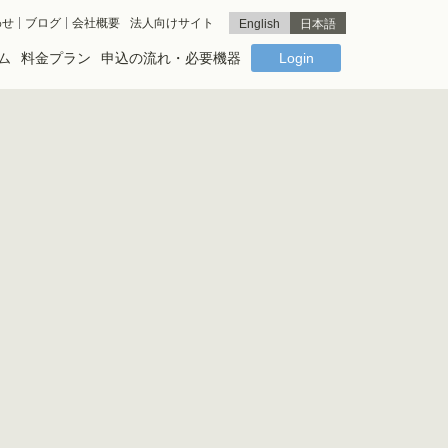
わせ
ブログ
会社概要
法人向けサイト
English
日本語
ム
料金プラン
申込の流れ・必要機器
Login