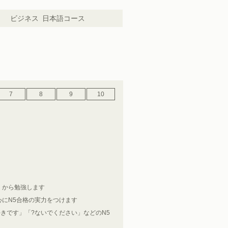
ビジネス
日本語コース
7
8
9
10
」から勉強します
にN5合格の実力をつけます
きです」「?ないでください」などのN5