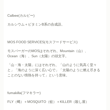
Calbee(カルビー)
カルシウム＋ビタミンB系の合成語。
MOS FOOD SERVICES(モスフードサービス)
モスバーガーのMOSはそれぞれ、Mountain（山）、
Ocean（海）、Sun（太陽）の頭文字。
「山・海・太陽」にはそれぞれ、「山のように気高く堂々
と」「海のように深く広い心で」「太陽のように燃え尽きる
ことのない情熱を持って」という意味。
fumakilla(フマキラー)
FLY（蝿）＋MOSQUITO（蚊）＋KILLER（殺し屋）