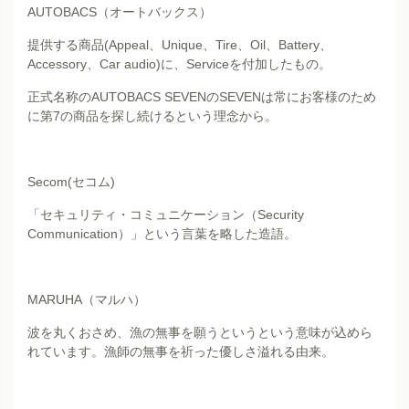
AUTOBACS（オートバックス）
提供する商品(Appeal、Unique、Tire、Oil、Battery、
Accessory、Car audio)に、Serviceを付加したもの。
正式名称のAUTOBACS SEVENのSEVENは常にお客様のため
に第7の商品を探し続けるという理念から。
Secom(セコム)
「セキュリティ・コミュニケーション（Security
Communication）」という言葉を略した造語。
MARUHA（マルハ）
波を丸くおさめ、漁の無事を願うというという意味が込めら
れています。漁師の無事を祈った優しさ溢れる由来。