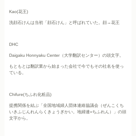
Kao(花王)
洗顔石けんは当初「顔石けん」と呼ばれていた。顔→花王
DHC
Daigaku Honnyaku Center（大学翻訳センター）の頭文字。
もともとは翻訳業から始まった会社で今でもその社名を使っ
ている。
Chifure(ちふれ化粧品)
提携関係を結ぶ「全国地域婦人団体連絡協議会（ぜんこくち
いきふじんれんらくきょうぎかい。地婦連=ちふれん）」の頭
文字から。