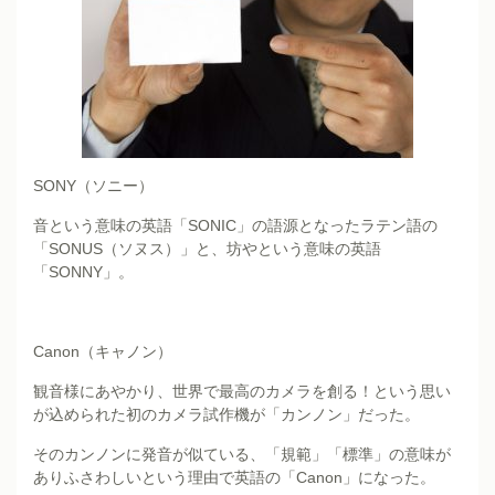
SONY（ソニー）
音という意味の英語「SONIC」の語源となったラテン語の
「SONUS（ソヌス）」と、坊やという意味の英語
「SONNY」。
Canon（キャノン）
観音様にあやかり、世界で最高のカメラを創る！という思い
が込められた初のカメラ試作機が「カンノン」だった。
そのカンノンに発音が似ている、「規範」「標準」の意味が
ありふさわしいという理由で英語の「Canon」になった。