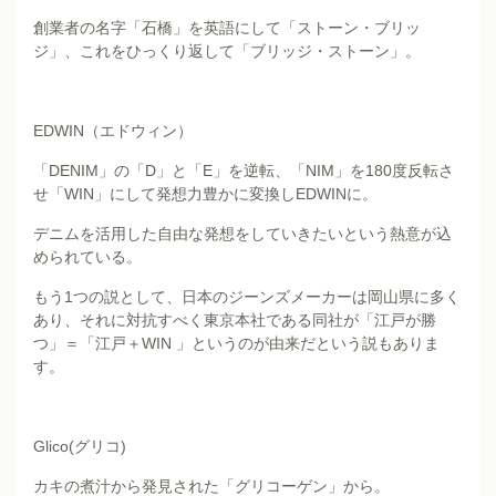
創業者の名字「石橋」を英語にして「ストーン・ブリッ
ジ」、これをひっくり返して「ブリッジ・ストーン」。
EDWIN（エドウィン）
「DENIM」の「D」と「E」を逆転、「NIM」を180度反転さ
せ「WIN」にして発想力豊かに変換しEDWINに。
デニムを活用した自由な発想をしていきたいという熱意が込
められている。
もう1つの説として、日本のジーンズメーカーは岡山県に多く
あり、それに対抗すべく東京本社である同社が「江戸が勝
つ」＝「江戸＋WIN 」というのが由来だという説もありま
す。
Glico(グリコ)
カキの煮汁から発見された「グリコーゲン」から。