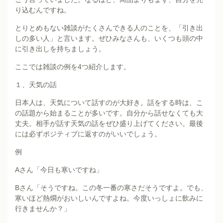
り込むんですね。
とりとめもない雑談がたくさんできる人のことを、「引き出
しの多い人」と言います。ぜひみなさんも、いくつも頭の中
に引き出しを持ちましょう。
ここでは雑談の例を4つ紹介します。
１、天気の話
日本人は、天気について話すのが大好き。話をする時は、こ
の話題から始まることが多いです。自分から話せなくても大
丈夫。相手が話す天気の話をぜひ盛り上げてください。最後
には必ずポジティブに返すのがいいでしょう。
例
Aさん「今日も寒いですね」
Bさん「そうですね。この冬一番の寒さだそうですよ。でも、
寒いほど熱燗がおいしいんですよね。今度いっしょに飲みに
行きませんか？」