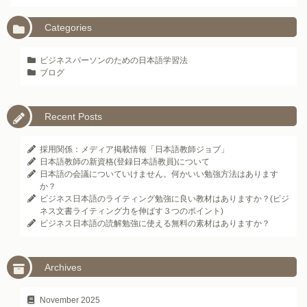
Categories
ビジネスパーソンのための日本語学習法
ブログ
Recent Posts
採用関係：メディア掲載情報「日本語教師ジョブ」
日本語教師の新資格(登録日本語教員)について
日本語の会議についていけません。何かいい勉強方法はあります
か？
ビジネス日本語のライティング勉強に良い教材はありますか？(ビジ
ネス文書ライティング力を伸ばす３つのポイント)
ビジネス日本語の読解勉強に使える無料の素材はありますか？
Archives
November 2025