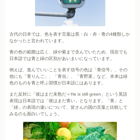
古代の日本では、色を表す言葉は黒・白・赤・青の4種類しか
なかったと言われています。
青の色の範囲は広く、緑や紫まで含んでいたため、現在でも
日本語では青と緑の区別があいまいになっています。
例えば、進んでいいことを表す信号の色は「青信号」、その
他にも「青りんご」、「青虫」、「青野菜」など、本来は緑
色のものを青と呼ぶ習慣が日本語にはあります。
また反対に「彼はまだ未熟だ＝He is still green」という英語
表現は日本語では「彼はまだ青い」となります。「青」と
「緑」の表現の違いについて、皆さんの国の言葉と比較して
みるのも面白いでしょう。