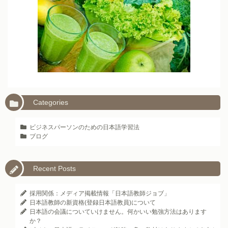
Categories
ビジネスパーソンのための日本語学習法
ブログ
Recent Posts
採用関係：メディア掲載情報「日本語教師ジョブ」
日本語教師の新資格(登録日本語教員)について
日本語の会議についていけません。何かいい勉強方法はあります
か？