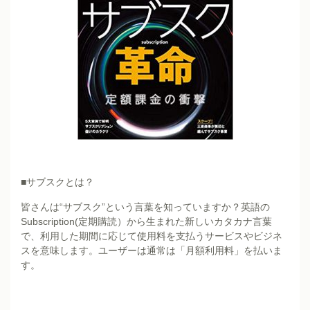
■サブスクとは？
皆さんは“サブスク”という言葉を知っていますか？英語の
Subscription(定期購読）から生まれた新しいカタカナ言葉
で、利用した期間に応じて使用料を支払うサービスやビジネ
スを意味します。ユーザーは通常は「月額利用料」を払いま
す。