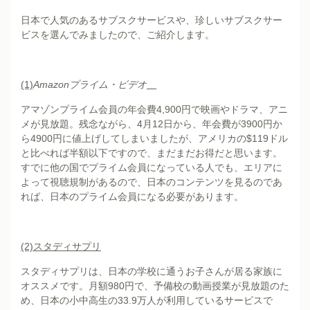
日本で人気のあるサブスクサービスや、珍しいサブスクサー
ビスを選んでみましたので、ご紹介します。
(1)
Amazonプライム・ビデオ
アマゾンプライム会員の年会費4,900円で映画やドラマ、アニ
メが見放題。残念ながら、4月12日から、年会費が3900円か
ら4900円に値上げしてしまいましたが、アメリカの$119ドル
と比べれば半額以下ですので、まだまだお得だと思います。
すでに他の国でプライム会員になっている人でも、エリアに
よって視聴規制があるので、日本のコンテンツを見るのであ
れば、日本のプライム会員になる必要があります。
(2)
スタディサプリ
スタディサプリは、日本の学校に通うお子さんが居る家族に
オススメです。月額980円で、予備校の動画授業が見放題のた
め、日本の小中高生の33.9万人が利用しているサービスで