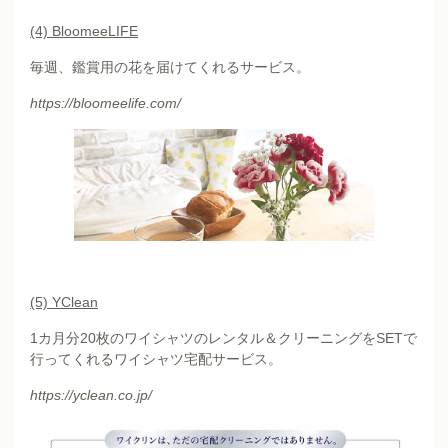
(4) BloomeeLIFE
毎週、鑑賞用の花を届けてくれるサービス。
https://bloomeelife.com/
(5) YClean
1カ月分20枚のワイシャツのレンタル＆クリーニングをSETで
行ってくれるワイシャツ宅配サービス。
https://yclean.co.jp/