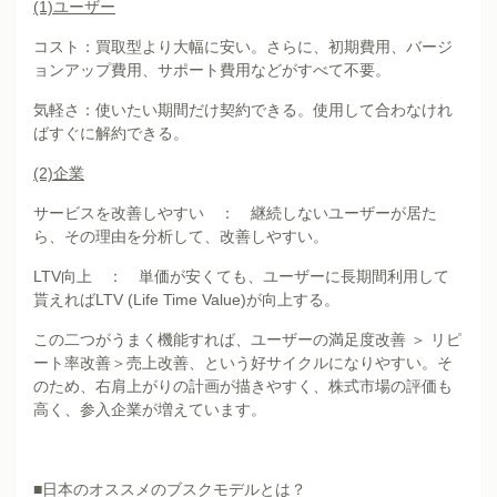
(1)
ユーザー
コスト：買取型より大幅に安い。さらに、初期費用、バージ
ョンアップ費用、サポート費用などがすべて不要。
気軽さ：使いたい期間だけ契約できる。使用して合わなけれ
ばすぐに解約できる。
(2)
企業
サービスを改善しやすい ： 継続しないユーザーが居た
ら、その理由を分析して、改善しやすい。
LTV向上 ： 単価が安くても、ユーザーに長期間利用して
貰えればLTV (Life Time Value)が向上する。
この二つがうまく機能すれば、ユーザーの満足度改善 ＞ リピ
ート率改善＞売上改善、という好サイクルになりやすい。そ
のため、右肩上がりの計画が描きやすく、株式市場の評価も
高く、参入企業が増えています。
■日本のオススメのブスクモデルとは？