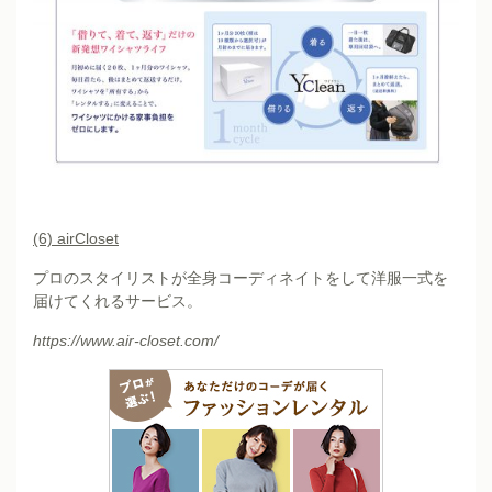
(6)
airCloset
プロのスタイリストが全身コーディネイトをして洋服一式を
届けてくれるサービス。
https://www.air-closet.com/