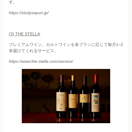
す。
https://studysapuri.jp/
(3)
THE STELLA
プレミアムワイン、カルトワインを各プランに応じて毎月1~2
本届けてくれるサービス。
https://www.the-stella.com/service/