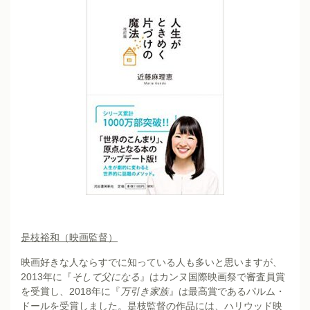
是枝裕和（映画監督）
映画好きな人ならすでに知っている人も多いと思いますが、
2013年に『
そして父になる
』はカンヌ国際映画祭で審査員賞
を受賞し、2018年に『
万引き家族
』は最高賞であるパルム・
ドールを受賞しました。是枝監督の作品には、ハリウッド映