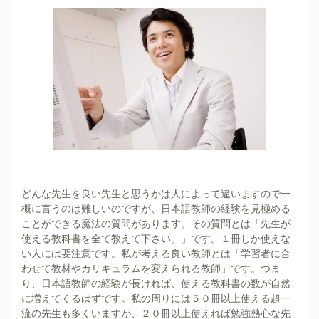
どんな先生を良い先生と思うかは人によって違いますので一
概に言うのは難しいのですが、日本語教師の経験を見極める
ことができる魔法の質問があります。その質問とは「先生が
使える教科書を全て教えて下さい。」です。１冊しか使えな
い人には要注意です。私が考える良い教師とは「学習者に合
わせて教材やカリキュラムを変えられる教師」です。つま
り、日本語教師の経験が長ければ、使える教科書の数が自然
に増えてくるはずです。私の周りには５０冊以上使える超一
流の先生も多くいますが、２０冊以上使えれば勉強熱心な先