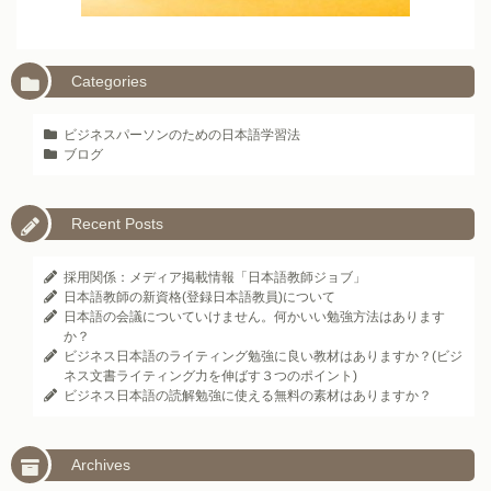
Categories
ビジネスパーソンのための日本語学習法
ブログ
Recent Posts
採用関係：メディア掲載情報「日本語教師ジョブ」
日本語教師の新資格(登録日本語教員)について
日本語の会議についていけません。何かいい勉強方法はあります
か？
ビジネス日本語のライティング勉強に良い教材はありますか？(ビジ
ネス文書ライティング力を伸ばす３つのポイント)
ビジネス日本語の読解勉強に使える無料の素材はありますか？
Archives