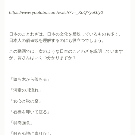
https://www.youtube.com/watch?v=_KoQYyeGfy0
日本のことわざは、日本の文化を反映しているものも多く、
日本人の価値観を理解するのにも役立つでしょう。
この動画では、次のような日本のことわざを説明しています
が、皆さんはいくつ分かりますか？
「猿も木から落ちる」
「河童の川流れ」
「女心と秋の空」
「石橋を叩いて渡る」
「弱肉強食」
「触らぬ神に祟りなし」