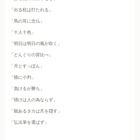
「出る杭は打たれる」
「馬の耳に念仏」
「十人十色」
「明日は明日の風が吹く」
「どんぐりの背比べ」
「月とすっぽん」
「猫に小判」
「負けるが勝ち」
「情けは人の為ならず」
「能あるタカは爪を隠す」
「弘法筆を選ばず」