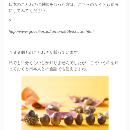
日本のことわざに興味をもった方は、こちらのサイトも参考
にしてみてください。
?
http://www.geocities.jp/tomomi965/ichiran.html
４８９個ものことわざが載っています。
私でも半分くらいしか知りませんでしたが、こういうのを知
っておくと日本人との会話でも使えますね。