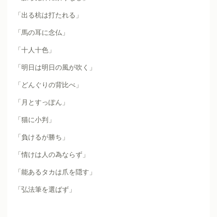
「出る杭は打たれる」
「馬の耳に念仏」
「十人十色」
「明日は明日の風が吹く」
「どんぐりの背比べ」
「月とすっぽん」
「猫に小判」
「負けるが勝ち」
「情けは人の為ならず」
「能あるタカは爪を隠す」
「弘法筆を選ばず」