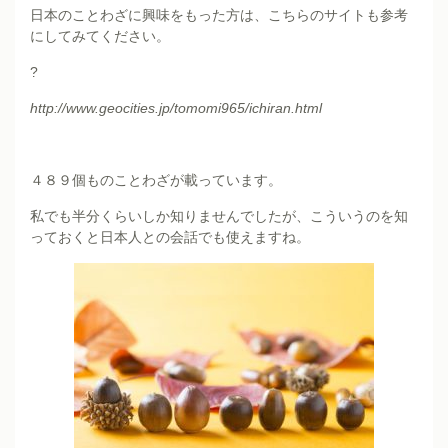
日本のことわざに興味をもった方は、こちらのサイトも参考
にしてみてください。
?
http://www.geocities.jp/tomomi965/ichiran.html
４８９個ものことわざが載っています。
私でも半分くらいしか知りませんでしたが、こういうのを知
っておくと日本人との会話でも使えますね。