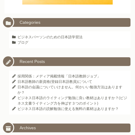
Categories
ビジネスパーソンのための日本語学習法
ブログ
Recent Posts
採用関係：メディア掲載情報「日本語教師ジョブ」
日本語教師の新資格(登録日本語教員)について
日本語の会議についていけません。何かいい勉強方法はあります
か？
ビジネス日本語のライティング勉強に良い教材はありますか？(ビジ
ネス文書ライティング力を伸ばす３つのポイント)
ビジネス日本語の読解勉強に使える無料の素材はありますか？
Archives