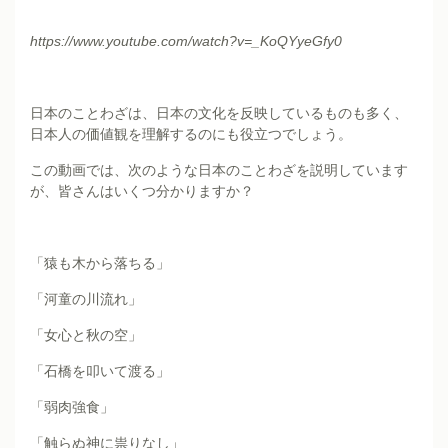
https://www.youtube.com/watch?v=_KoQYyeGfy0
日本のことわざは、日本の文化を反映しているものも多く、
日本人の価値観を理解するのにも役立つでしょう。
この動画では、次のような日本のことわざを説明しています
が、皆さんはいくつ分かりますか？
「猿も木から落ちる」
「河童の川流れ」
「女心と秋の空」
「石橋を叩いて渡る」
「弱肉強食」
「触らぬ神に祟りなし」