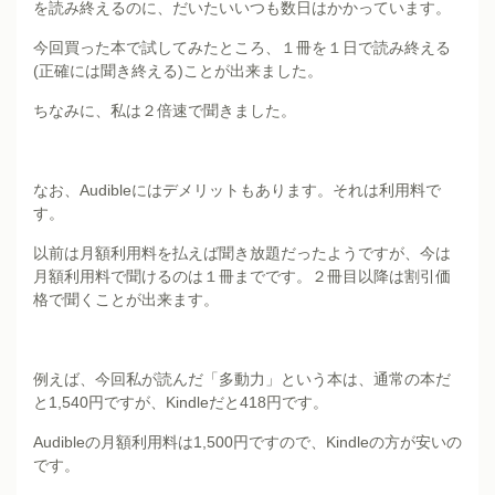
を読み終えるのに、だいたいいつも数日はかかっています。
今回買った本で試してみたところ、１冊を１日で読み終える
(正確には聞き終える)ことが出来ました。
ちなみに、私は２倍速で聞きました。
なお、Audibleにはデメリットもあります。それは利用料で
す。
以前は月額利用料を払えば聞き放題だったようですが、今は
月額利用料で聞けるのは１冊までです。２冊目以降は割引価
格で聞くことが出来ます。
例えば、今回私が読んだ「多動力」という本は、通常の本だ
と1,540円ですが、Kindleだと418円です。
Audibleの月額利用料は1,500円ですので、Kindleの方が安いの
です。