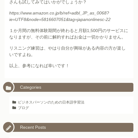
さんも試してみてはいかがでしょうか？
https://www.amazon.co.jp/b/ref=adbl_JP_as_0068?
ie=UTF8&node=5816607051&tag=japanonlinesc-22
１か月間の無料体験期間が終わると月額1,500円のサービスに
なりますが、その前に解約すればお金は一切かかりません。
リスニング練習は、やはり自分が興味がある内容の方が楽し
いですよね。
以上、参考になれば幸いです！
Categories
ビジネスパーソンのための日本語学習法
ブログ
Recent Posts