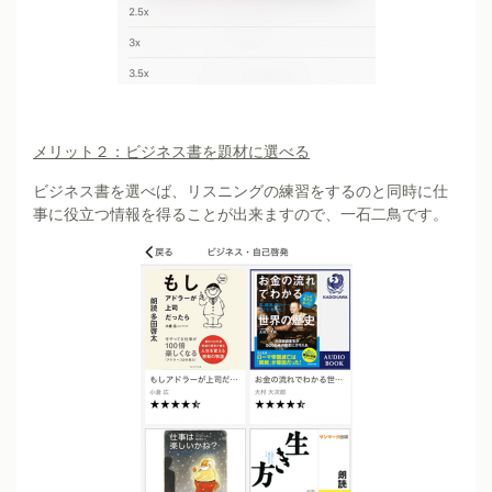
メリット２：ビジネス書を題材に選べる
ビジネス書を選べば、リスニングの練習をするのと同時に仕
事に役立つ情報を得ることが出来ますので、一石二鳥です。