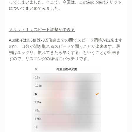
ってしまいました。そこで、今回は、このAudibleのメリット
についてまとめてみました。
メリット１：スピード調整ができる
Audibleは0.5倍速-3.5倍速までの間でスピード調整が出来ます
ので、自分が聞き取れるスピードで聞くことが出来ます。最
初はユックリ、慣れてきたら早くする、ということが出来ま
すので、リスニングの練習にバッチリです。