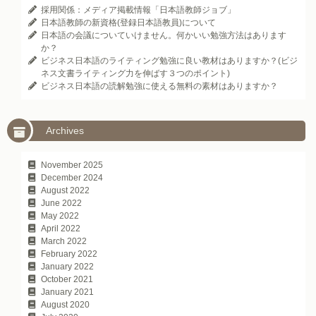
採用関係：メディア掲載情報「日本語教師ジョブ」
日本語教師の新資格(登録日本語教員)について
日本語の会議についていけません。何かいい勉強方法はあります
か？
ビジネス日本語のライティング勉強に良い教材はありますか？(ビジ
ネス文書ライティング力を伸ばす３つのポイント)
ビジネス日本語の読解勉強に使える無料の素材はありますか？
Archives
November 2025
December 2024
August 2022
June 2022
May 2022
April 2022
March 2022
February 2022
January 2022
October 2021
January 2021
August 2020