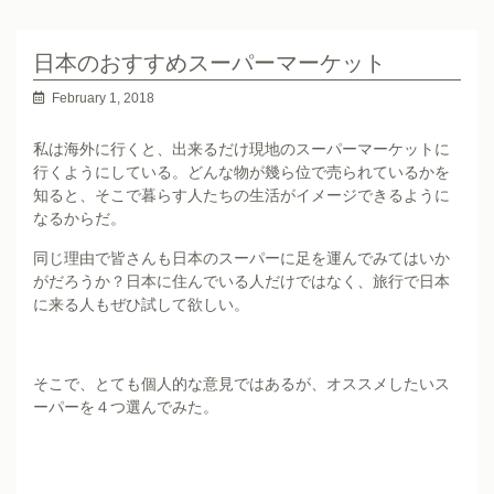
日本のおすすめスーパーマーケット
February 1, 2018
私は海外に行くと、出来るだけ現地のスーパーマーケットに
行くようにしている。どんな物が幾ら位で売られているかを
知ると、そこで暮らす人たちの生活がイメージできるように
なるからだ。
同じ理由で皆さんも日本のスーパーに足を運んでみてはいか
がだろうか？日本に住んでいる人だけではなく、旅行で日本
に来る人もぜひ試して欲しい。
そこで、とても個人的な意見ではあるが、オススメしたいス
ーパーを４つ選んでみた。