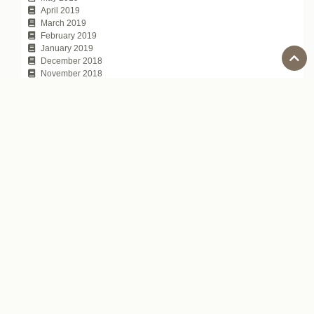
April 2019
March 2019
February 2019
January 2019
December 2018
November 2018
October 2018
September 2018
August 2018
July 2018
June 2018
May 2018
April 2018
March 2018
February 2018
January 2018
November 2017
October 2017
July 2017
Tags