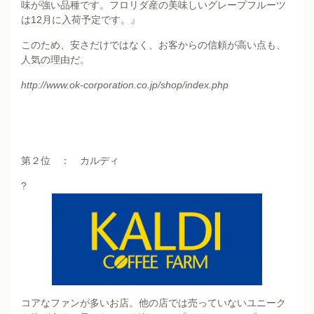
味が強い品種です。フロリダ産の美味しいグレープフルーツ
は12月に入荷予定です。』
このため、安さだけではなく、お客からの信頼が高い点も、
人気の理由だ。
http://www.ok-corporation.co.jp/shop/index.php
第２位 ： カルディ
?
コアなファンが多いお店。他の店では売っていないユニーク