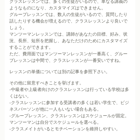
クラスレッスンでは、多くの生徒がいるので、単なる講義の
ようなものになり、カスタマイズはできません。
グループレッスンでは、数人の生徒がいるので、質問したり
話したりする機会が増えるので、クラスレッスンより良いで
しょう。
マンツーマンレッスンでは、講師があなたの目標、好み、状
況、長所、短所を把握し、あなただけのためにカスタマイズ
することができます。
ただ、費用面ではマンツーマンレッスンが一番高く、グルー
プレッスンは中間で、クラスレッスンが一番安いですね。
レッスンの単価については別の記事を参照下さい。
その他に留意すべきことを挙げます。
-中級者や上級者向けのクラスレッスンは行っている学校は多
くはない。
-クラスレッスンに参加する受講者の多くは若い学生で、ビジ
ネスパーソンが他に一人もいない場合もある。
-グループレッスン、クラスレッスンはスケジュールが固定。
マンツーマンは自分でスケジュールを選べる。
-クラスメイトがいるとモチベーションを維持しやすい。