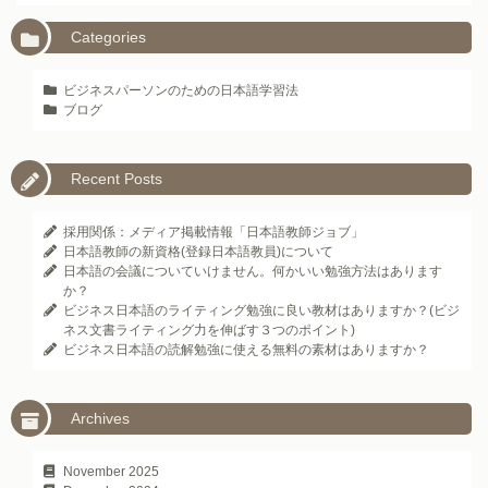
Categories
ビジネスパーソンのための日本語学習法
ブログ
Recent Posts
採用関係：メディア掲載情報「日本語教師ジョブ」
日本語教師の新資格(登録日本語教員)について
日本語の会議についていけません。何かいい勉強方法はあります
か？
ビジネス日本語のライティング勉強に良い教材はありますか？(ビジ
ネス文書ライティング力を伸ばす３つのポイント)
ビジネス日本語の読解勉強に使える無料の素材はありますか？
Archives
November 2025