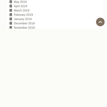
May 2019
April 2019
March 2019
February 2019
January 2019
December 2018
November 2018
October 2018
September 2018
August 2018
July 2018
June 2018
May 2018
April 2018
March 2018
February 2018
January 2018
November 2017
October 2017
July 2017
Tags