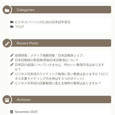
Categories
ビジネスパーソンのための日本語学習法
ブログ
Recent Posts
採用関係：メディア掲載情報「日本語教師ジョブ」
日本語教師の新資格(登録日本語教員)について
日本語の会議についていけません。何かいい勉強方法はあります
か？
ビジネス日本語のライティング勉強に良い教材はありますか？(ビジ
ネス文書ライティング力を伸ばす３つのポイント)
ビジネス日本語の読解勉強に使える無料の素材はありますか？
Archives
November 2025