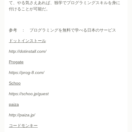
て、やる気さえあれば、独学でプログラミングスキルを身に
付けることが可能だ。
参考 ： プログラミングを無料で学べる日本のサービス
ドットインストール
http://dotinstall.com/
Progate
https://prog-8.com/
Schoo
https://schoo.jp/guest
paiza
http://paiza.jp/
コードモンキー