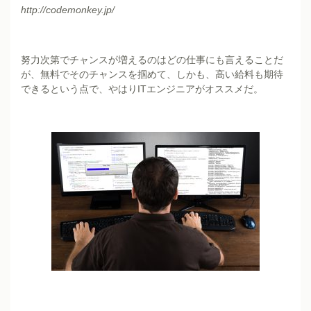
http://codemonkey.jp/
努力次第でチャンスが増えるのはどの仕事にも言えることだ
が、無料でそのチャンスを掴めて、しかも、高い給料も期待
できるという点で、やはりITエンジニアがオススメだ。