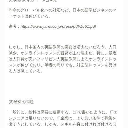
昨今のグローバル化への対応など、日本の語学ビジネスのマ
ーケットは伸びている。
参考：
https://www.yano.co.jp/press/pdf/1561.pdf
しかし、日本国内の英語教師の需要は増えないだろう。人口
減少、オンラインレッスンの普及が主な理由だ。特に、最近
は人件費が安いフィリピン人英語教師によるオンラインレッ
スンが伸びており、筆者の周りでも、対面型レッスンを受け
る人は減っている。
(3)給料の問題
一般的に、給料は需要に連動する。(1)で書いたように、ITエ
ンジニアは足りないので、IT企業は、より良い条件で募集を
出そうとしている。しかも、スキルを身に付ければ付けるほ