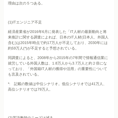
理由は次の５つある。
(1)ITエンジニア不足
経済産業省が2016年6月に発表した「IT人材の最新動向と将
来推計に関する調査によれば、日本のIT人材(日本人、外国人
含む)は2015年時点で約17万人が不足しており、2030年には
約59万人(*)が不足すると予想されている。
同調査によると、2008年から2015年の7年間で情報通信業に
就労している外国人数は、1.8万人から3.7万人と約２倍にな
っており、「外国籍IT人材の獲得や活用」の重要性について
も言及されている。
*: 記載の数値は中位シナリオ。低位シナリオでは41万人、
高位シナリオでは79万人。
(2)英語教師のニーズは減る