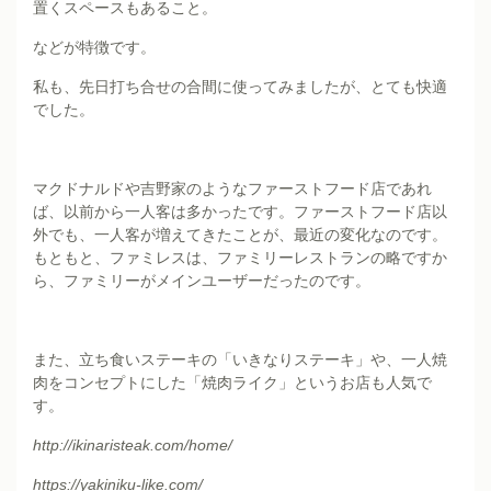
置くスペースもあること。
などが特徴です。
私も、先日打ち合せの合間に使ってみましたが、とても快適
でした。
マクドナルドや吉野家のようなファーストフード店であれ
ば、以前から一人客は多かったです。ファーストフード店以
外でも、一人客が増えてきたことが、最近の変化なのです。
もともと、ファミレスは、ファミリーレストランの略ですか
ら、ファミリーがメインユーザーだったのです。
また、立ち食いステーキの「いきなりステーキ」や、一人焼
肉をコンセプトにした「焼肉ライク」というお店も人気で
す。
http://ikinaristeak.com/home/
https://yakiniku-like.com/