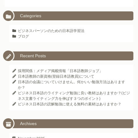
Categories
ビジネスパーソンのための日本語学習法
ブログ
Recent Posts
採用関係：メディア掲載情報「日本語教師ジョブ」
日本語教師の新資格(登録日本語教員)について
日本語の会議についていけません。何かいい勉強方法はあります
か？
ビジネス日本語のライティング勉強に良い教材はありますか？(ビジ
ネス文書ライティング力を伸ばす３つのポイント)
ビジネス日本語の読解勉強に使える無料の素材はありますか？
Archives