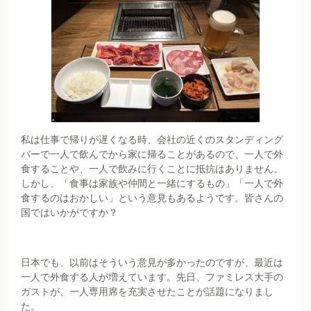
私は仕事で帰りが遅くなる時、会社の近くのスタンディング
バーで一人で飲んでから家に帰ることがあるので、一人で外
食することや、一人で飲みに行くことに抵抗はありません。
しかし、「食事は家族や仲間と一緒にするもの」「一人で外
食するのはおかしい」という意見もあるようです。皆さんの
国ではいかがですか？
日本でも、以前はそういう意見が多かったのですが、最近は
一人で外食する人が増えています。先日、ファミレス大手の
ガストが、一人専用席を充実させたことが話題になりまし
た。