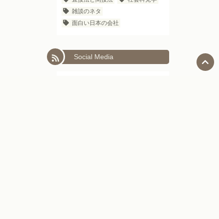
雑談のネタ
面白い日本の会社
Social Media
Facebook
LinkedIn
Next
日本語教師向けセミナー
トップページ