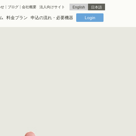
わせ
ブログ
会社概要
法人向けサイト
English
日本語
ム
料金プラン
申込の流れ・必要機器
Login