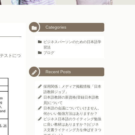
Categories
ビジネスパーソンのための日本語学
習法
ブログ
のテストにつ
Recent Posts
採用関係：メディア掲載情報「日本
語教師ジョブ」
日本語教師の新資格(登録日本語教
員)について
日本語の会議についていけません。
何かいい勉強方法はありますか？
ビジネス日本語のライティング勉強
に良い教材はありますか？(ビジネ
ス文書ライティング力を伸ばす３つ