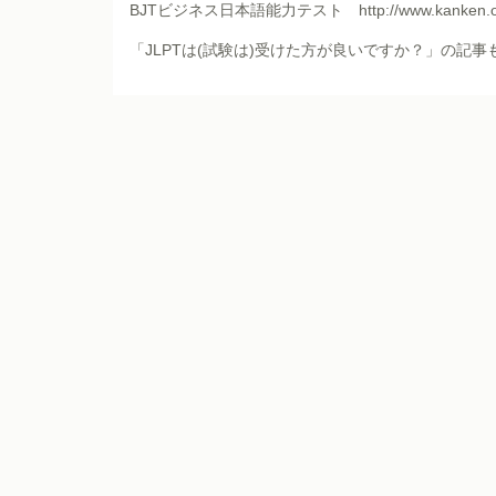
BJTビジネス日本語能力テスト
http://www.kanken.or
「JLPTは(試験は)受けた方が良いですか？」の記事