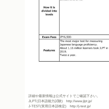
詳細や最新情報は公式サイトでご確認下さい。
JLPT(日本語能力試験)
http://www.jlpt.jp/
J-TEST(実用日本語検定)
http://j-test.jp/