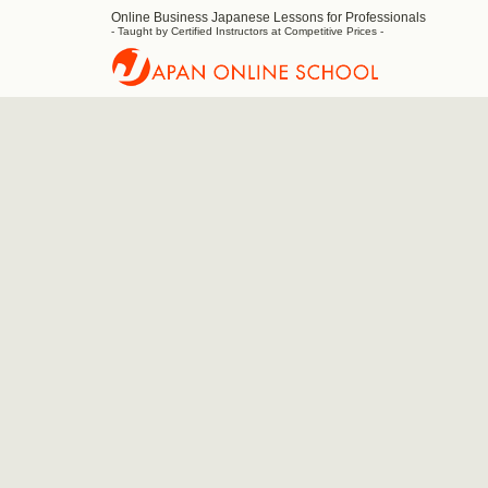
Online Business Japanese Lessons for Professionals
Japan
- Taught by Certified Instructors at Competitive Prices -