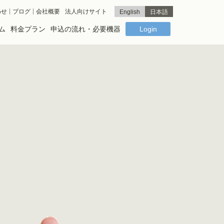
わせ
ブログ
会社概要
法人向けサイト
English
日本語
ム
料金プラン
申込の流れ・必要機器
Login