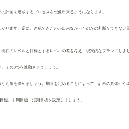
その計画を達成するプロセスを想像出来るようになります。
わかります。逆に、達成できたのか出来なかったのかの判断ができない
。
。現在のレベルと目標とするレベルの差を考え、現実的なプランにしま
り、その3つを連動させましょう。
確な期限を決めましょう。期限を定めることによって、計画の具体性や
期目標、中期目標、短期目標を設定しましょう。