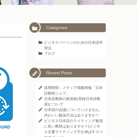
Categories
ビジネスパーソンのための日本語学
習法
ブログ
Recent Posts
採用関係：メディア掲載情報「日本
語教師ジョブ」
日本語教師の新資格(登録日本語教
員)について
日本語の会議についていけません。
何かいい勉強方法はありますか？
ビジネス日本語のライティング勉強
に良い教材はありますか？(ビジネ
ス文書ライティング力を伸ばす３つ