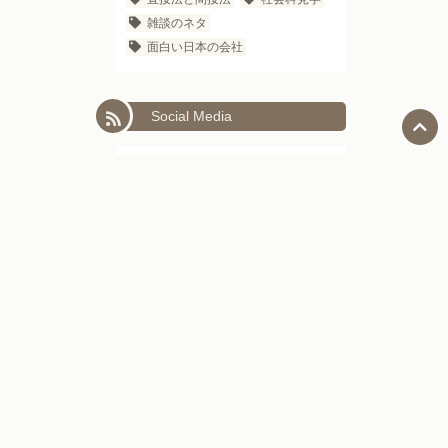
雑談のネタ
面白い日本の会社
Social Media
Facebook
LinkedIn
Next
日本語教師向けセミナー
トップページ