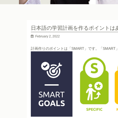
日本語の学習計画を作るポイントは
February 2, 2022
計画作りのポイントは「SMART」です。「SMAR