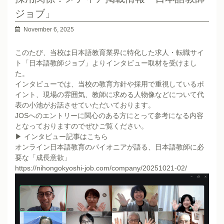
ジョブ」
November 6, 2025
このたび、当校は日本語教育業界に特化した求人・転職サイ
ト「日本語教師ジョブ」よりインタビュー取材を受けまし
た。
インタビューでは、当校の教育方針や採用で重視しているポ
イント、現場の雰囲気、教師に求める人物像などについて代
表の小池がお話させていただいております。
JOSへのエントリーに関心のある方にとって参考になる内容
となっておりますのでぜひご覧ください。
▶ インタビュー記事はこちら
オンライン日本語教育のパイオニアが語る、日本語教師に必
要な「成長意欲」
https://nihongokyoshi-job.com/company/20251021-02/