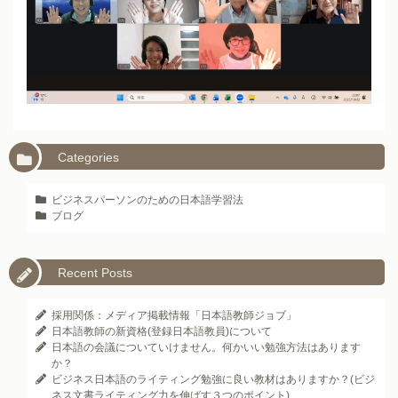
Categories
ビジネスパーソンのための日本語学習法
ブログ
Recent Posts
採用関係：メディア掲載情報「日本語教師ジョブ」
日本語教師の新資格(登録日本語教員)について
日本語の会議についていけません。何かいい勉強方法はあります
か？
ビジネス日本語のライティング勉強に良い教材はありますか？(ビジ
ネス文書ライティング力を伸ばす３つのポイント)