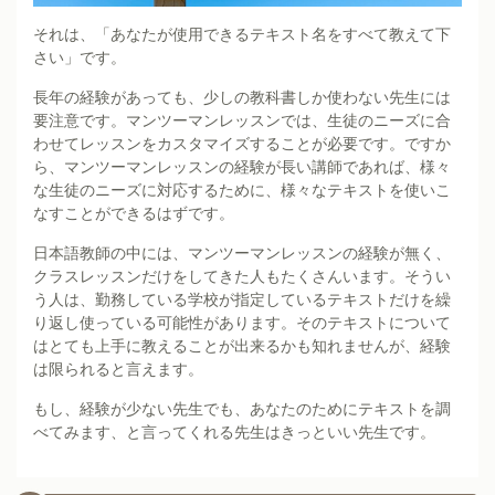
それは、「あなたが使用できるテキスト名をすべて教えて下
さい」です。
長年の経験があっても、少しの教科書しか使わない先生には
要注意です。マンツーマンレッスンでは、生徒のニーズに合
わせてレッスンをカスタマイズすることが必要です。ですか
ら、マンツーマンレッスンの経験が長い講師であれば、様々
な生徒のニーズに対応するために、様々なテキストを使いこ
なすことができるはずです。
日本語教師の中には、マンツーマンレッスンの経験が無く、
クラスレッスンだけをしてきた人もたくさんいます。そうい
う人は、勤務している学校が指定しているテキストだけを繰
り返し使っている可能性があります。そのテキストについて
はとても上手に教えることが出来るかも知れませんが、経験
は限られると言えます。
もし、経験が少ない先生でも、あなたのためにテキストを調
べてみます、と言ってくれる先生はきっといい先生です。