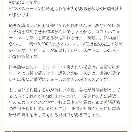
相場のようです。
ビジネスパーソンに教えられる実力がある教師は3,500円以上
が多いです。
優秀な講師ほどFEEは高いかも知れませんが、あなたの日本
語学習を成功させる確率が高いでしょうから、コストパフォ
ーマンスは良いと言えるかも知れません。実際に、私の知り
合いに、一時間8,000円の人がいます。単価は他の先生より高
いですが、リピーターが続出していて、スケジュールに空き
がない状態です。
日本語学習のトータルコストを抑えたい場合は、自習で出来
ることは自習で済ませて、講師とのレッスンは、講師が居な
いと出来ない練習にフォーカスするのがオススメです。
もし自分で負担するのが難しい場合、会社が研修費用として
支払ってくれるかも知れませんので、一度会社の人に確認し
てみるのもオススメです。特に日本人社員のために英語研修
の費用を負担している会社では、外国人社員のために日本語
研修の費用を出してくれる可能性があるでしょう。