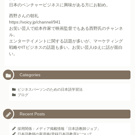
日本のベンチャービジネスに興味がある方にお勧め。
西野さんの朝礼
https://voicy.jp/channel/941
お笑い芸人で絵本作家で映画監督でもある西野氏のチャンネ
ル。
エンターテイメントに関する話題が多いが、マーケティング
戦略やITビジネスの話題も多い。お笑い芸人ゆえに話が面白
い。
Categories
ビジネスパーソンのための日本語学習法
ブログ
Recent Posts
採用関係：メディア掲載情報「日本語教師ジョブ」
日本語教師の新資格(登録日本語教員)について