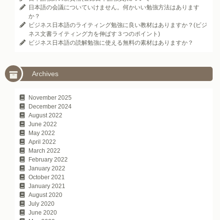
日本語の会議についていけません。何かいい勉強方法はあります
か？
ビジネス日本語のライティング勉強に良い教材はありますか？(ビジ
ネス文書ライティング力を伸ばす３つのポイント)
ビジネス日本語の読解勉強に使える無料の素材はありますか？
Archives
November 2025
December 2024
August 2022
June 2022
May 2022
April 2022
March 2022
February 2022
January 2022
October 2021
January 2021
August 2020
July 2020
June 2020