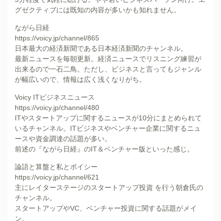
グゼクティブには既知の内容が多いかも知れません。
ながら日経
https://voicy.jp/channel/865
日本最大の経済新聞である日本経済新聞のチャンネル。
最新ニュースを毎朝更新。経済ニュースでリスニング練習が
出来るので一石二鳥。ただし、ビジネスと言ってもジャンル
が幅広いので、情報は広く浅くなりがち。
Voicy ITビジネスニュース
https://voicy.jp/channel/480
ITやスタートアップに関するニュースが10分にまとめられて
いるチャンネル。ITビジネスやベンチャー企業に関するニュ
ースや資金調達の話題が多い。
前述の『ながら日経』のIT＆ベンチャー版といった感じ。
論語と算盤と私とボイシー
https://voicy.jp/channel/621
主にレイターステージのスタートアップ投資 を行う朝倉氏の
チャンネル。
スタートアップやVC、ベンチャー投資に関する話題がメイ
ン。