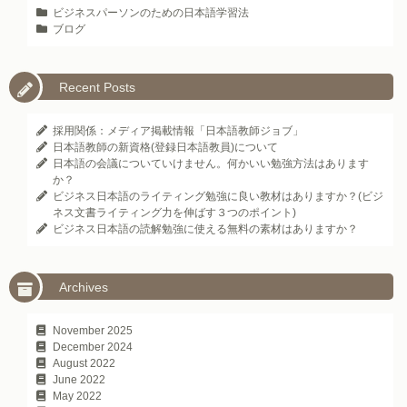
ビジネスパーソンのための日本語学習法
ブログ
Recent Posts
採用関係：メディア掲載情報「日本語教師ジョブ」
日本語教師の新資格(登録日本語教員)について
日本語の会議についていけません。何かいい勉強方法はあります
か？
ビジネス日本語のライティング勉強に良い教材はありますか？(ビジ
ネス文書ライティング力を伸ばす３つのポイント)
ビジネス日本語の読解勉強に使える無料の素材はありますか？
Archives
November 2025
December 2024
August 2022
June 2022
May 2022