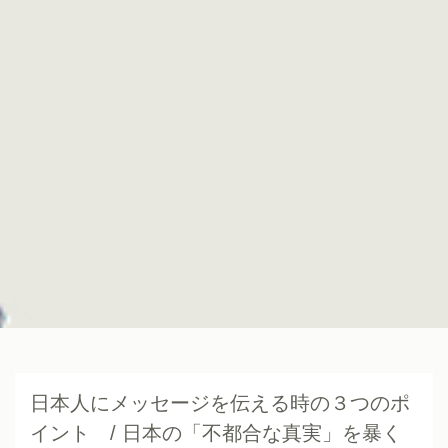
日本人にメッセージを伝える時の３つのポ
イント / 日本の「不都合な真実」を暴く