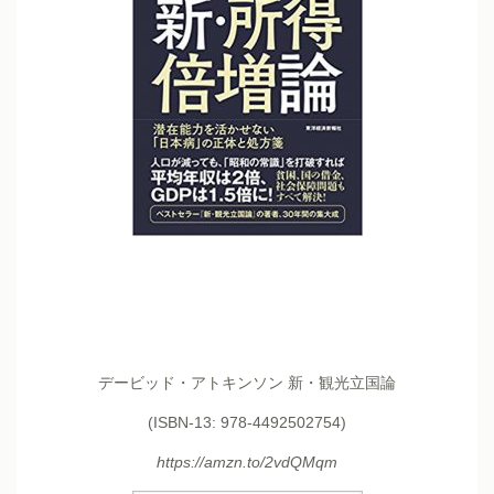
デービッド・アトキンソン 新・観光立国論
(ISBN-13: 978-4492502754)
https://amzn.to/2vdQMqm