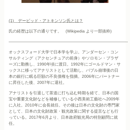
(1)
デービッド・アトキンソン氏とは？
氏の経歴は以下の通りです。 (Wikipedia より一部抜粋)
—————————————————————————————-
オックスフォード大学で日本学を学ぶ。アンダーセン・コン
サルティング（アクセンチュアの前身）やソロモン・ブラザ
ーズに勤務し、1990年頃に渡日。1992年にゴールドマン・サ
ックスに移ってアナリストとして活動し、バブル崩壊後の日
本の銀行に眠る巨額の不良債権を指摘。2006年にパートナー
に昇任した後、2007年に退社。
アナリストを引退して茶道に打ち込む時期を経て、日本の国
宝や重要文化財などを補修している小西美術工藝社へ2009年
に入社。2010年に会長就任。その後は日本の文化財の専門家
として、日本の文化財政策・観光政策に関する提言なども行
っている。2017年6月より、日本政府観光局の特別顧問に就
任。