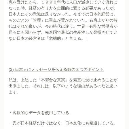
恵を受けたから。１９９０年代に人口が減少していく流れに
なった時、経済の有り方を全面的に変える必要があったが、
日本人にその意識は足りなかった。今までの日本的経営は、
ものごとの「管理」に重点が置かれていた。右肩上がりの時
代はそれで良いが、今の時代は違う。世界一有能な労働者が
居るにも関わらず、先進国で最低の生産性しか発揮させてい
ない日本の経営者は「危機的」と言える。」
(3)
日本人にメッセージを伝える時の３つのポイント
私は、上述した「不都合な真実」を素直に受け止めることが
出来ました。それには、以下のような理由があるのだと思い
ます。
・客観的なデータを使用している。
・氏が日本経済だけではなく、日本文化にも精通している。