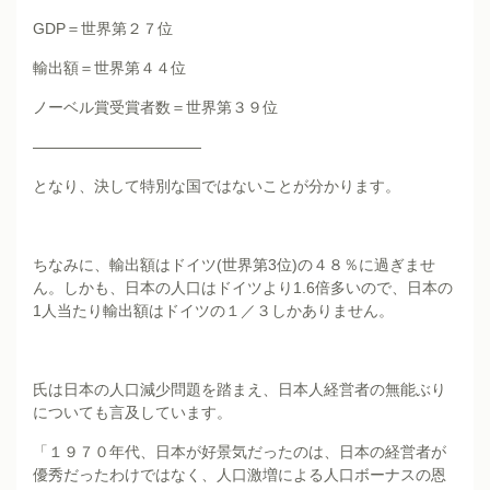
GDP＝世界第２７位
輸出額＝世界第４４位
ノーベル賞受賞者数＝世界第３９位
———————————
となり、決して特別な国ではないことが分かります。
ちなみに、輸出額はドイツ(世界第3位)の４８％に過ぎませ
ん。しかも、日本の人口はドイツより1.6倍多いので、日本の
1人当たり輸出額はドイツの１／３しかありません。
氏は日本の人口減少問題を踏まえ、日本人経営者の無能ぶり
についても言及しています。
「１９７０年代、日本が好景気だったのは、日本の経営者が
優秀だったわけではなく、人口激増による人口ボーナスの恩